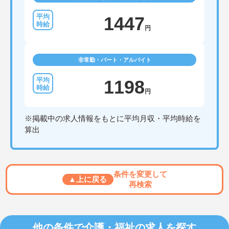
1447
円
非常勤・パート・アルバイト
1198
円
※掲載中の求人情報をもとに平均月収・平均時給を
算出
条件を変更して
▲上に戻る
再検索
他の条件で介護・福祉の求人を探す