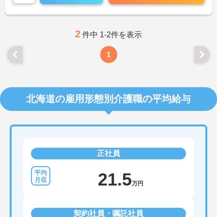
2
件中 1-2件を表示
1
北海道の雇用形態別介護職の平均給与
正社員
21.5
万円
契約社員・嘱託社員