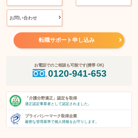
お問い合わせ
転職サポート申し込み
お電話でのご相談も可能です(携帯 OK)
0120-941-653
「介護分野適正」
認定を取得
適正認定事業者
として認定されました。
プライバシーマーク
取得企業
厳密な管理基準で個人
情報をお守りします。