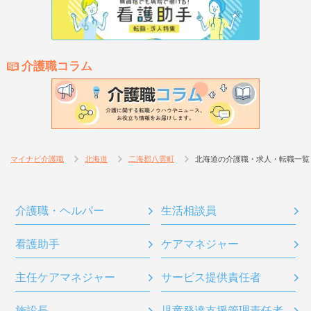
介護職コラム
マイナビ介護職
北海道
二海郡八雲町
北海道の介護職・求人・転職一覧
介護職・ヘルパー
生活相談員
看護助手
ケアマネジャー
主任ケアマネジャー
サービス提供責任者
施設長
児童発達支援管理責任者