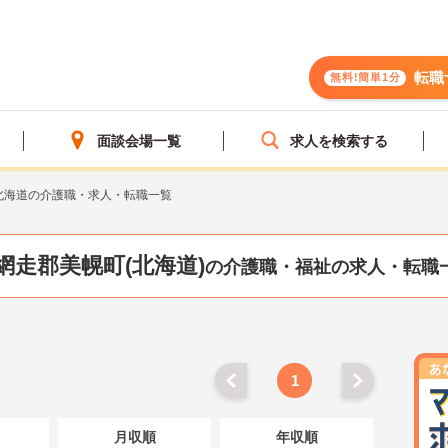
転職
無料!簡単1分
面談会場一覧
求人を検索する
北海道の介護職・求人・転職一覧
網走郡美幌町(北海道)
の介護職・福祉の求人・転職
1
月収順
年収順