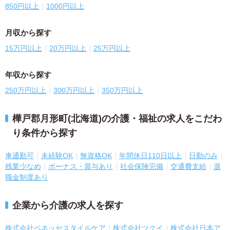
850円以上
1000円以上
月収から探す
15万円以上
20万円以上
25万円以上
年収から探す
250万円以上
300万円以上
350万円以上
樺戸郡月形町(北海道)の介護・福祉の求人をこだわ
り条件から探す
車通勤可
未経験OK
無資格OK
年間休日110日以上
日勤のみ
残業少なめ
ボーナス・賞与あり
社会保険完備
交通費支給
退
職金制度あり
企業から介護の求人を探す
株式会社ベネッセスタイルケア
株式会社ツクイ
株式会社日本ア