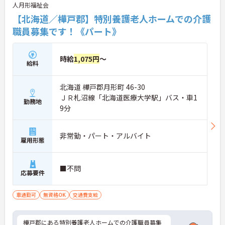
人月形福祉会
【北海道／樺戸郡】特別養護老人ホームでの介護
職員募集です！《パート》
時給
1,075円
～
給料
北海道 樺戸郡月形町 46-30
ＪＲ札沼線「北海道医療大学駅」バス・車1
勤務地
9分
非常勤・パート・アルバイト
雇用形態
■不問
応募要件
車通勤可
無資格OK
交通費支給
樺戸郡にある特別養護老人ホームでの介護職員募集