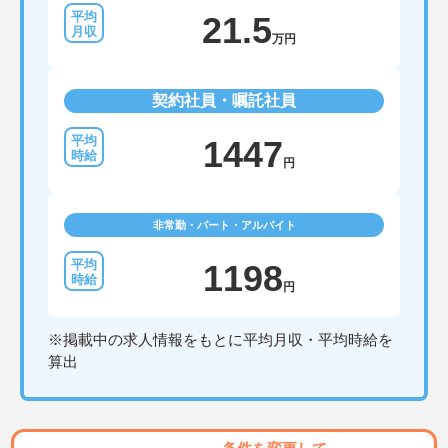
21.5
万円
契約社員・嘱託社員
1447
円
非常勤・パート・アルバイト
1198
円
※掲載中の求人情報をもとに平均月収・平均時給を
算出