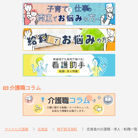
介護職コラム
マイナビ介護職
北海道
樺戸郡月形町
北海道の介護職・求人・転職一覧