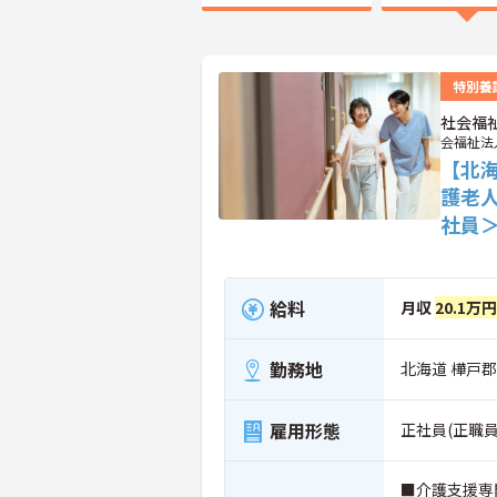
特別養
社会福
会福祉法
【北
護老
社員
給料
月収
20.1万
勤務地
北海道 樺戸郡月
雇用形態
正社員(正職員
■介護支援専