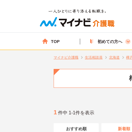
TOP
初めての方へ
マイナビ介護職
生活相談員
北海道
樺
1
件中 1-1件を表示
おすすめ順
新着順