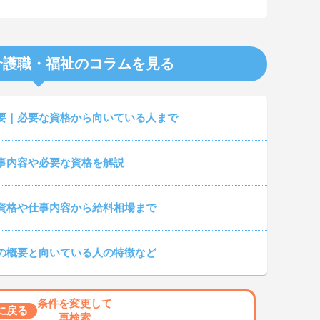
介護職・福祉のコラムを見る
要｜必要な資格から向いている人まで
事内容や必要な資格を解説
資格や仕事内容から給料相場まで
の概要と向いている人の特徴など
条件を変更して
に戻る
再検索