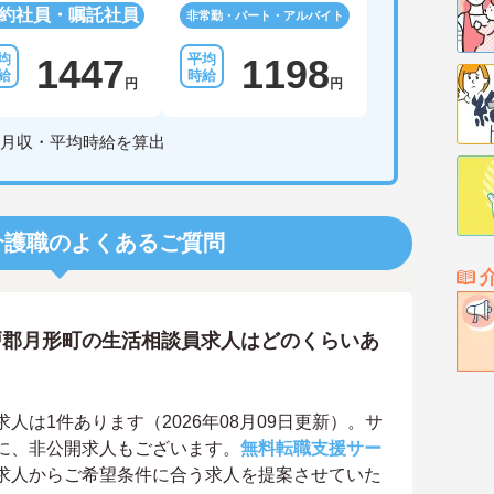
約社員・嘱託社員
非常勤・パート・アルバイト
1447
1198
円
円
月収・平均時給を算出
介護職のよくあるご質問
戸郡月形町の生活相談員求人はどのくらいあ
は1件あります（2026年08月09日更新）。サ
に、非公開求人もございます。
無料転職支援サー
求人からご希望条件に合う求人を提案させていた