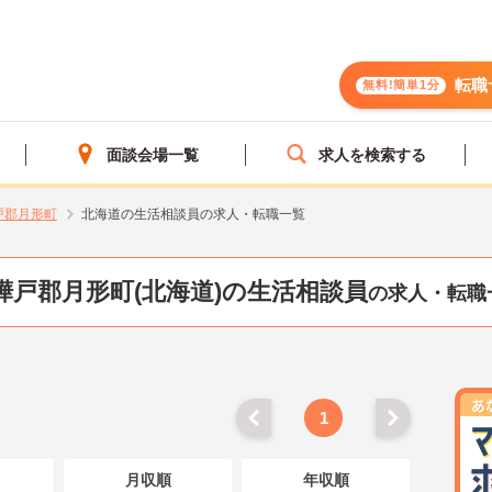
転職
無料!簡単1分
面談会場一覧
求人を検索する
戸郡月形町
北海道の生活相談員の求人・転職一覧
樺戸郡月形町(北海道)の生活相談員
の求人・転職
1
月収順
年収順