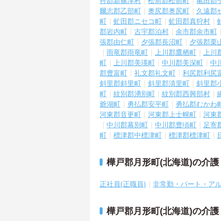
狩郡新篠津村
松前郡松前町
亀田郡
爾志郡乙部町
奥尻郡奥尻町
久遠郡
町
虻田郡ニセコ町
虻田郡真狩村
郡岩内町
古宇郡泊村
余市郡余市町
張郡由仁町
夕張郡長沼町
夕張郡栗
雨竜郡雨竜町
上川郡鷹栖町
上川
町
上川郡美瑛町
中川郡美深町
中
郡豊富町
礼文郡礼文町
利尻郡利尻
斜里郡斜里町
斜里郡清里町
斜里郡
町
紋別郡湧別町
紋別郡西興部村
爺湖町
勇払郡安平町
勇払郡むかわ
河東郡音更町
河東郡上士幌町
河東
中川郡幕別町
中川郡豊頃町
足寄
町
標津郡中標津町
標津郡標津町
樺戸郡月形町(北海道)の介
正社員(正職員)
非常勤・パート・ア
樺戸郡月形町(北海道)の介