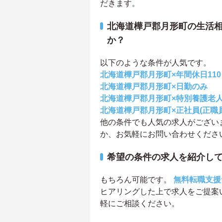
だきます。
北海道樺戸郡月形町の生活
か？
以下のような条件が人気です。
北海道樺戸郡月形町×年間休日11
北海道樺戸郡月形町×日勤のみ
北海道樺戸郡月形町×特別養護老
北海道樺戸郡月形町×正社員(正職員
他の条件でも人気の求人がござい
か、お気軽にお問い合わせくださ
希望の条件の求人を紹介し
もちろん可能です。
無料転職支援
ヒアリングした上で求人をご提案
軽にご相談ください。