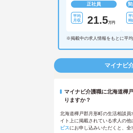
正社員
契
21.5
万円
※掲載中の求人情報をもとに平均
マイナビ
マイナビ介護職に北海道樺
りますか？
北海道樺戸郡月形町の生活相談員求人
イト上に掲載されている求人の他
ビス
にお申し込みいただくと、全