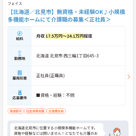
フェイス
【北海道／北見市】無資格・未経験OK♪小規模
多機能ホームにて介護職の募集＜正社員＞
月収
17.5万円～24.1万円
程度
給料
北海道 北見市 西三輪1丁目645-3
勤務地
正社員(正職員)
雇用形態
■資格・経験：不問
応募要件
車通勤可
社会保険完備
交通費支給
北海道北見市に位置する小規模多機能ホームです。
資格や経験などは問いません！どなたでも介護のお