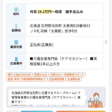
月収
29.2万円
～程度 諸手当込み
給料
北海道 石狩郡当別町 太美南818番地62
勤務地
ＪＲ札沼線「太美駅」徒歩8分
正社員(正職員)
雇用形態
■介護支援専門員（ケアマネジャー） ■実
応募要件
務経験1年以上の方
駅から徒歩10分以内
残業少なめ
日勤のみ
資格取得サポート
産休･育休･介護休暇取得実績あり
社会保険完備
交通費支給
北海道石狩郡当別町に位置するグループホームにて
管理者兼務の介護支援専門員（ケアマネジャー）募
集です！
管理者経験は問いません！今までのご経験を活かし
てキャリアアップできるチャンスです！