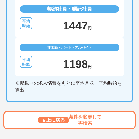
契約社員・嘱託社員
1447
円
非常勤・パート・アルバイト
1198
円
※掲載中の求人情報をもとに平均月収・平均時給を
算出
条件を変更して
▲上に戻る
再検索