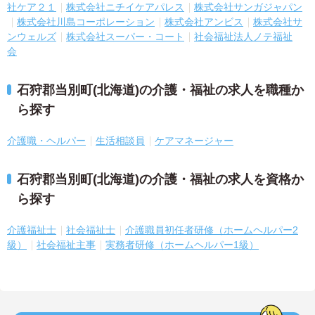
社ケア２１
株式会社ニチイケアパレス
株式会社サンガジャパン
株式会社川島コーポレーション
株式会社アンビス
株式会社サ
ンウェルズ
株式会社スーパー・コート
社会福祉法人ノテ福祉
会
石狩郡当別町(北海道)の介護・福祉の求人を職種か
ら探す
介護職・ヘルパー
生活相談員
ケアマネージャー
石狩郡当別町(北海道)の介護・福祉の求人を資格か
ら探す
介護福祉士
社会福祉士
介護職員初任者研修（ホームヘルパー2
級）
社会福祉主事
実務者研修（ホームヘルパー1級）