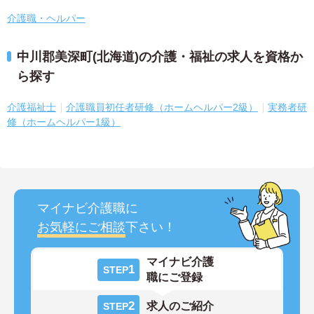
介護職・ヘルパー
中川郡美深町(北海道)の介護・福祉の求人を資格か
ら探す
介護福祉士
介護職員初任者研修（ホームヘルパー2級）
実務者研
修（ホームヘルパー1級）
マイナビ介護職に
お気軽にご相談
下さい！
マイナビ介護
1
STEP
職にご登録
2
求人のご紹介
STEP