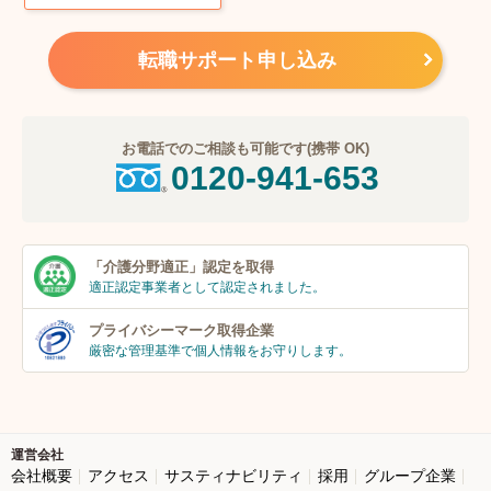
転職サポート申し込み
お電話でのご相談も可能です(携帯 OK)
0120-941-653
「介護分野適正」
認定を取得
適正認定事業者
として認定されました。
プライバシーマーク
取得企業
厳密な管理基準で個人
情報をお守りします。
運営会社
会社概要
アクセス
サスティナビリティ
採用
グループ企業