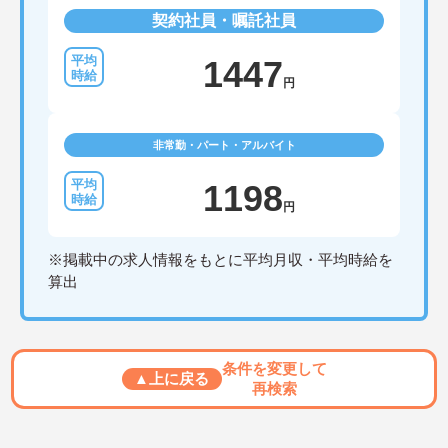
契約社員・嘱託社員
1447
円
非常勤・パート・アルバイト
1198
円
※掲載中の求人情報をもとに平均月収・平均時給を
算出
条件を変更して
▲上に戻る
再検索