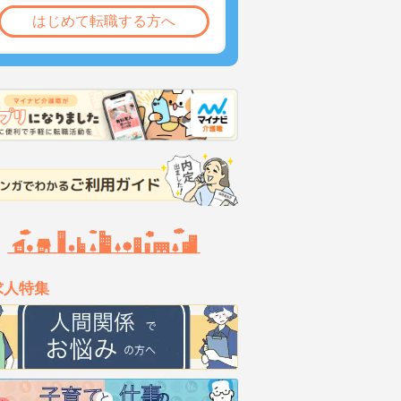
はじめて転職する方へ
求人特集