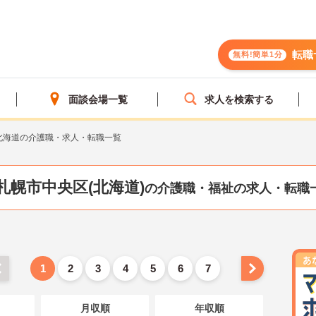
転職
無料!簡単1分
面談会場一覧
求人を検索する
北海道の介護職・求人・転職一覧
札幌市中央区(北海道)
の介護職・福祉の求人・転職
1
2
3
4
5
6
7
月収順
年収順