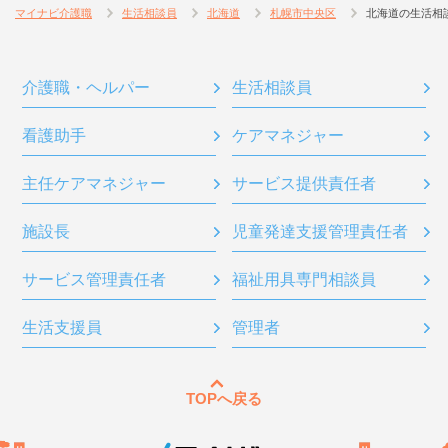
マイナビ介護職
生活相談員
北海道
札幌市中央区
北海道の生活相
介護職・ヘルパー
生活相談員
看護助手
ケアマネジャー
主任ケアマネジャー
サービス提供責任者
施設長
児童発達支援管理責任者
サービス管理責任者
福祉用具専門相談員
生活支援員
管理者
TOPへ戻る