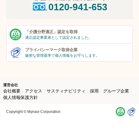
0120-941-653
「介護分野適正」
認定を取得
適正認定事業者
として認定されました。
プライバシーマーク
取得企業
厳密な管理基準で個人
情報をお守りします。
運営会社
会社概要
アクセス
サスティナビリティ
採用
グループ企業
個人情報保護方針
Copyright © Mynavi Corporation