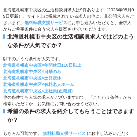
北海道札幌市中央区の生活相談員求人は9件あります（2026年08月0
9日更新）。サイト上に掲載されている求人の他に、非公開求人もご
ざいます。
無料転職支援サービス
にお申し込みいただくと、全求人
からご希望条件に合う求人を提案させていただきます。
北海道札幌市中央区の生活相談員求人ではどのよう
な条件が人気ですか？
以下のような条件が人気です。
北海道札幌市中央区×年間休日110日以上
北海道札幌市中央区×日勤のみ
北海道札幌市中央区×土日祝休
北海道札幌市中央区×有料老人ホーム
北海道札幌市中央区×正社員(正職員)
他の条件でも人気の求人がございますので、「こだわり条件」から
検索いただくか、お気軽にお問い合わせください。
希望の条件の求人を紹介してもらうことはできます
か？
もちろん可能です。
無料転職支援サービス
にお申し込みいただく