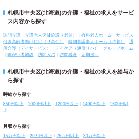
札幌市中央区(北海道)の介護・福祉の求人をサービ
ス内容から探す
訪問介護
介護老人保健施設（老健）
有料老人ホーム
サービス
付き高齢者向け住宅（サ高住）
特別養護老人ホーム（特養）
通
所介護（デイサービス）
デイケア（通所リハ）
グループホーム
障がい者施設
訪問入浴
訪問看護
定期巡回
札幌市中央区(北海道)の介護・福祉の求人を給与か
ら探す
時給から探す
850円以上
1000円以上
1200円以上
1400円以上
1600円以
上
月収から探す
15万円以上
20万円以上
25万円以上
30万円以上