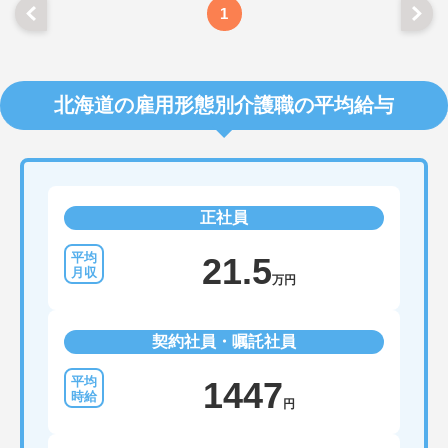
1
北海道の雇用形態別介護職の平均給与
正社員
21.5
万円
契約社員・嘱託社員
1447
円