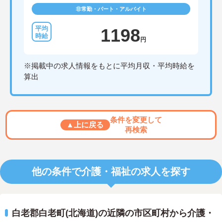
非常勤・パート・アルバイト
1198
円
※掲載中の求人情報をもとに平均月収・平均時給を
算出
条件を変更して
▲上に戻る
再検索
他の条件で介護・福祉の求人を探す
白老郡白老町(北海道)の近隣の市区町村から介護・