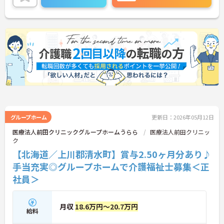
グループホーム
更新日：2026年05月12日
医療法人前田クリニックグループホームうらら
医療法人前田クリニッ
ク
【北海道／上川郡清水町】賞与2.50ヶ月分あり♪
手当充実◎グループホームで介護福祉士募集＜正
社員＞
月収
18.6万円～20.7万円
給料