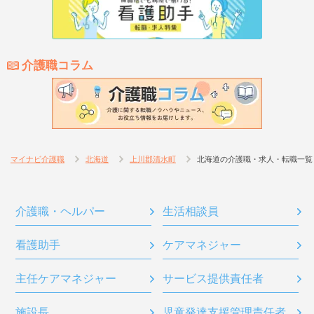
介護職コラム
マイナビ介護職
北海道
上川郡清水町
北海道の介護職・求人・転職一覧
介護職・ヘルパー
生活相談員
看護助手
ケアマネジャー
主任ケアマネジャー
サービス提供責任者
施設長
児童発達支援管理責任者