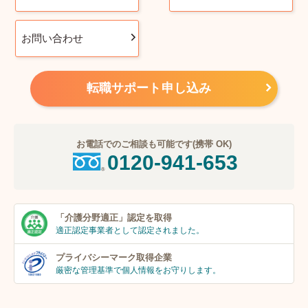
お問い合わせ
転職サポート申し込み
お電話でのご相談も可能です(携帯 OK)
0120-941-653
「介護分野適正」
認定を取得
適正認定事業者
として認定されました。
プライバシーマーク
取得企業
厳密な管理基準で個人
情報をお守りします。