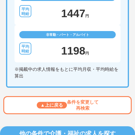
1447
円
非常勤・パート・アルバイト
1198
円
※掲載中の求人情報をもとに平均月収・平均時給を
算出
条件を変更して
▲上に戻る
再検索
他の条件で介護・福祉の求人を探す