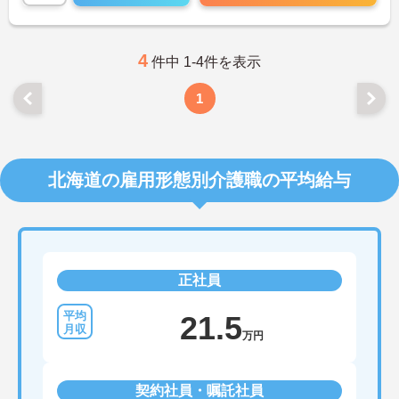
け、働きながらスキルアップも目指せます。
ご興味ある方には、面接対策ポイントなど、さらに
詳細をお話しいたしますのでお気軽にご相談くださ
い！
4
件中 1-4件を表示
1
北海道の雇用形態別介護職の平均給与
正社員
21.5
万円
契約社員・嘱託社員