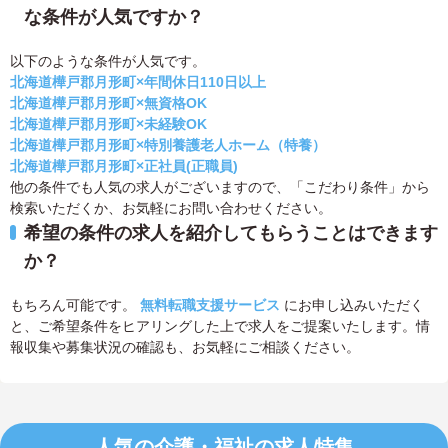
な条件が人気ですか？
以下のような条件が人気です。
北海道樺戸郡月形町×年間休日110日以上
北海道樺戸郡月形町×無資格OK
北海道樺戸郡月形町×未経験OK
北海道樺戸郡月形町×特別養護老人ホーム（特養）
北海道樺戸郡月形町×正社員(正職員)
他の条件でも人気の求人がございますので、「こだわり条件」から
検索いただくか、お気軽にお問い合わせください。
希望の条件の求人を紹介してもらうことはできます
か？
もちろん可能です。
無料転職支援サービス
にお申し込みいただく
と、ご希望条件をヒアリングした上で求人をご提案いたします。情
報収集や募集状況の確認も、お気軽にご相談ください。
人気の介護・福祉の求人特集