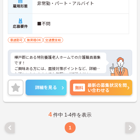
非常勤・パート・アルバイト
雇用形態
■不問
応募要件
車通勤可
無資格OK
交通費支給
樺戸郡にある特別養護老人ホームでの介護職員募集
です！
ご興味ある方には、面接対策ポイントなど、詳細を
お話しいたしますのでお気軽にご相談ください。
最新の募集状況を問
詳細を見る
無料
い合わせる
4
件中 1-4件を表示
1