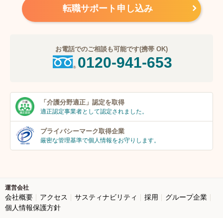
転職サポート申し込み
お電話でのご相談も可能です(携帯 OK)
0120-941-653
「介護分野適正」
認定を取得
適正認定事業者
として認定されました。
プライバシーマーク
取得企業
厳密な管理基準で個人
情報をお守りします。
運営会社
会社概要
アクセス
サスティナビリティ
採用
グループ企業
個人情報保護方針