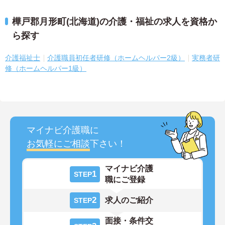
樺戸郡月形町(北海道)の介護・福祉の求人を資格か
ら探す
介護福祉士
介護職員初任者研修（ホームヘルパー2級）
実務者研
修（ホームヘルパー1級）
マイナビ介護職に
お気軽にご相談
下さい！
マイナビ介護
1
STEP
職にご登録
2
求人のご紹介
STEP
面接・条件交