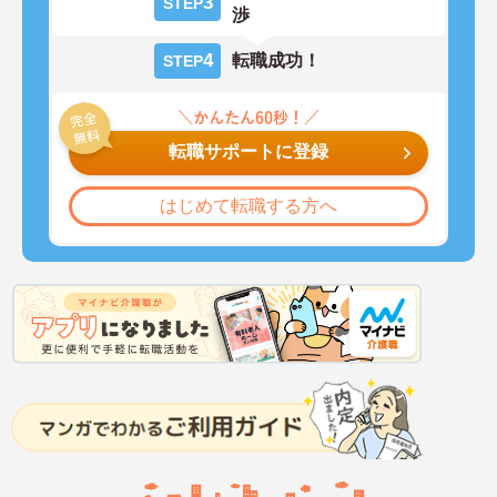
3
STEP
渉
4
転職成功！
STEP
転職サポートに登録
はじめて転職する方へ