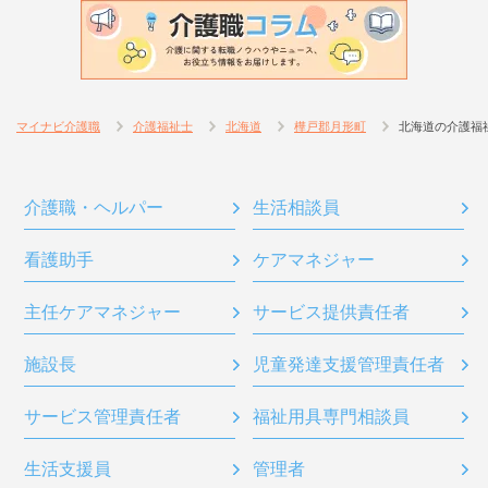
マイナビ介護職
介護福祉士
北海道
樺戸郡月形町
北海道の介護福
介護職・ヘルパー
生活相談員
看護助手
ケアマネジャー
主任ケアマネジャー
サービス提供責任者
施設長
児童発達支援管理責任者
サービス管理責任者
福祉用具専門相談員
生活支援員
管理者