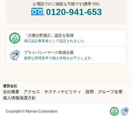
お電話でのご相談も可能です(携帯 OK)
0120-941-653
「介護分野適正」
認定を取得
適正認定事業者
として認定されました。
プライバシーマーク
取得企業
厳密な管理基準で個人
情報をお守りします。
運営会社
会社概要
アクセス
サスティナビリティ
採用
グループ企業
個人情報保護方針
Copyright © Mynavi Corporation