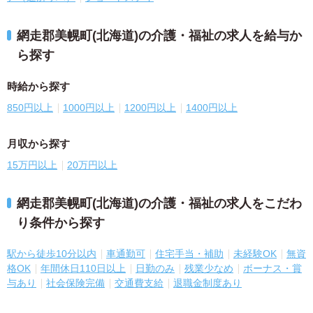
網走郡美幌町(北海道)の介護・福祉の求人を給与か
ら探す
時給から探す
850円以上
1000円以上
1200円以上
1400円以上
月収から探す
15万円以上
20万円以上
網走郡美幌町(北海道)の介護・福祉の求人をこだわ
り条件から探す
駅から徒歩10分以内
車通勤可
住宅手当・補助
未経験OK
無資
格OK
年間休日110日以上
日勤のみ
残業少なめ
ボーナス・賞
与あり
社会保険完備
交通費支給
退職金制度あり