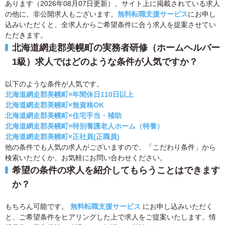
あります（2026年08月07日更新）。サイト上に掲載されている求人
の他に、非公開求人もございます。
無料転職支援サービス
にお申し
込みいただくと、全求人からご希望条件に合う求人を提案させてい
ただきます。
北海道網走郡美幌町の実務者研修（ホームヘルパー
1級）求人ではどのような条件が人気ですか？
以下のような条件が人気です。
北海道網走郡美幌町×年間休日110日以上
北海道網走郡美幌町×無資格OK
北海道網走郡美幌町×住宅手当・補助
北海道網走郡美幌町×特別養護老人ホーム（特養）
北海道網走郡美幌町×正社員(正職員)
他の条件でも人気の求人がございますので、「こだわり条件」から
検索いただくか、お気軽にお問い合わせください。
希望の条件の求人を紹介してもらうことはできます
か？
もちろん可能です。
無料転職支援サービス
にお申し込みいただく
と、ご希望条件をヒアリングした上で求人をご提案いたします。情