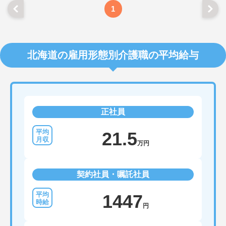
1
北海道の雇用形態別介護職の平均給与
正社員
21.5
万円
契約社員・嘱託社員
1447
円