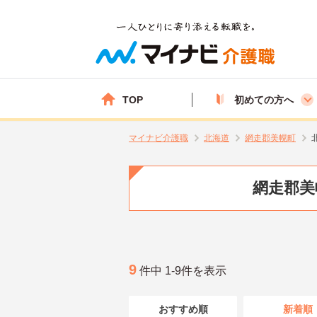
TOP
初めての方へ
マイナビ介護職
北海道
網走郡美幌町
網走郡美
9
件中 1-9件を表示
おすすめ順
新着順