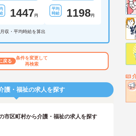
1447
1198
円
円
月収・平均時給を算出
条件を変更して
に戻る
再検索
介護・福祉の求人を探す
隣の市区町村から介護・福祉の求人を探す