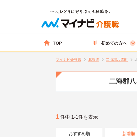
TOP
初めての方へ
マイナビ介護職
北海道
二海郡八雲町
二海郡八
1
件中 1-1件を表示
おすすめ順
新着順