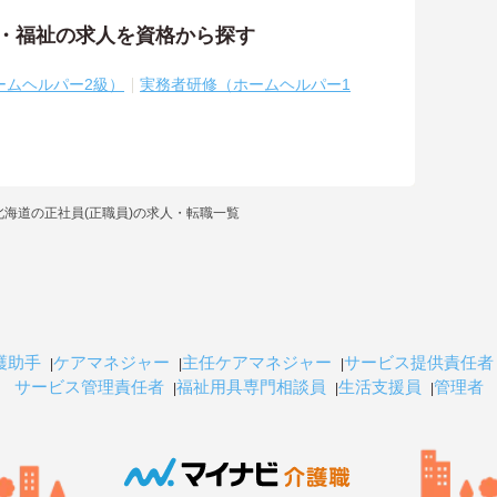
護・福祉の求人を資格から探す
ームヘルパー2級）
実務者研修（ホームヘルパー1
北海道の正社員(正職員)の求人・転職一覧
護助手
ケアマネジャー
主任ケアマネジャー
サービス提供責任者
サービス管理責任者
福祉用具専門相談員
生活支援員
管理者