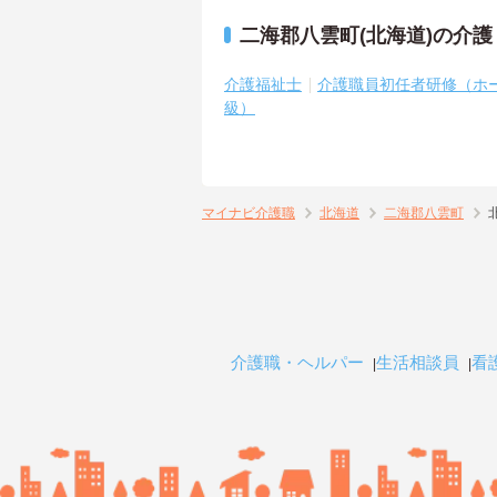
二海郡八雲町(北海道)の介
介護福祉士
介護職員初任者研修（ホ
級）
マイナビ介護職
北海道
二海郡八雲町
介護職・ヘルパー
生活相談員
看