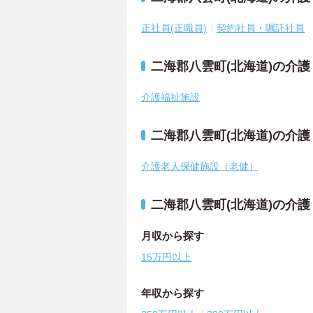
正社員(正職員)
契約社員・嘱託社員
二海郡八雲町(北海道)の介
介護福祉施設
二海郡八雲町(北海道)の介
介護老人保健施設（老健）
二海郡八雲町(北海道)の介
月収から探す
15万円以上
年収から探す