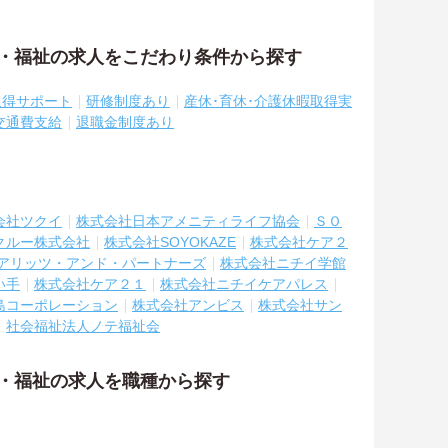
護・福祉の求人をこだわり条件から探す
取得サポート
研修制度あり
産休･育休･介護休暇取得実
交通費支給
退職金制度あり
会社ツクイ
株式会社日本アメニティライフ協会
ＳＯ
クルー株式会社
株式会社SOYOKAZE
株式会社ケア２
アリッツ・アンド・パートナーズ
株式会社ニチイ学館
い手
株式会社ケア２１
株式会社ニチイケアパレス
島コーポレーション
株式会社アンビス
株式会社サン
社会福祉法人ノテ福祉会
護・福祉の求人を職種から探す