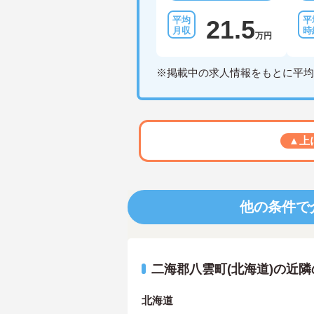
21.5
万円
※掲載中の求人情報をもとに平均
▲上
他の条件で
二海郡八雲町(北海道)の近
北海道