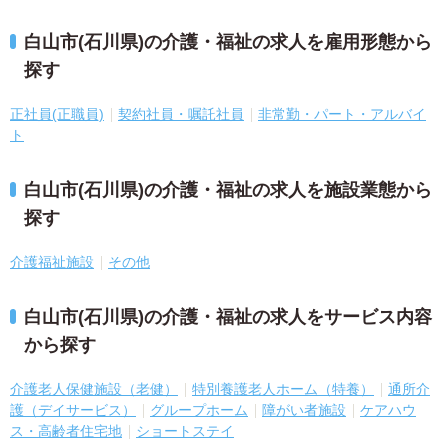
白山市(石川県)の介護・福祉の求人を雇用形態から
探す
正社員(正職員)
契約社員・嘱託社員
非常勤・パート・アルバイ
ト
白山市(石川県)の介護・福祉の求人を施設業態から
探す
介護福祉施設
その他
白山市(石川県)の介護・福祉の求人をサービス内容
から探す
介護老人保健施設（老健）
特別養護老人ホーム（特養）
通所介
護（デイサービス）
グループホーム
障がい者施設
ケアハウ
ス・高齢者住宅地
ショートステイ