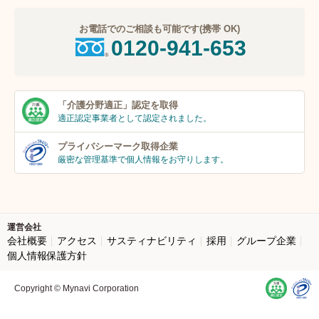
お電話でのご相談も可能です(携帯 OK)
0120-941-653
「介護分野適正」
認定を取得
適正認定事業者
として認定されました。
プライバシーマーク
取得企業
厳密な管理基準で個人
情報をお守りします。
運営会社
会社概要
アクセス
サスティナビリティ
採用
グループ企業
個人情報保護方針
Copyright © Mynavi Corporation