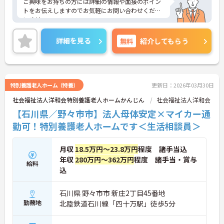
ご興味をお持ちの方には詳細の情報や面接のポイン
トをお伝えしますのでお気軽にお問い合わせくださ
いませ。
詳細を見る
無料
紹介してもらう
特別養護老人ホーム（特養）
更新日：2026年03月30日
社会福祉法人洋和会特別養護老人ホームかんじん
社会福祉法人洋和会
【石川県／野々市市】法人母体安定×マイカー通
勤可！特別養護老人ホームです＜生活相談員＞
月収
18.5万円～23.8万円
程度 諸手当込
年収
280万円～362万円
程度 諸手当・賞与
給料
込
石川県 野々市市 新庄2丁目45番地
勤務地
北陸鉄道石川線「四十万駅」徒歩5分