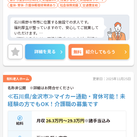
産休･育休･介護休暇取得実績あり
社会保険完備
交通費支給
石川県野々市市に位置する施設での求人です。
福利厚生が整っていますので、安心してご就業して
いただけます。
ご興味ある方には、面接対策ポイントなど、詳細を
お話しいたしますのでお気軽にご相談ください。
詳細を見る
無料
紹介してもらう
有料老人ホーム
更新日：2025年11月25日
名称非公開 ※詳細はお問合せください
≪石川県/金沢市≫マイカー通勤・育休可能！未
経験の方でもOK！介護職の募集です
月収
26.3万円～29.3万円
※諸手当込み
給料