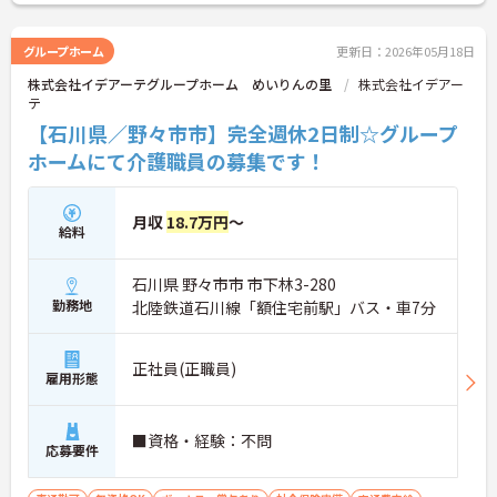
さい！
グループホーム
更新日：2026年05月18日
株式会社イデアーテグループホーム めいりんの里
株式会社イデアー
テ
【石川県／野々市市】完全週休2日制☆グループ
ホームにて介護職員の募集です！
月収
18.7万円
～
給料
石川県 野々市市 市下林3-280
勤務地
北陸鉄道石川線「額住宅前駅」バス・車7分
正社員(正職員)
雇用形態
■資格・経験：不問
応募要件