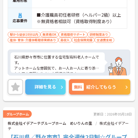
雇用形態
■介護職員初任者研修（ヘルパー2級）以上
応募要件
※無資格者相談可（資格取得制度あり）
駅から徒歩10分以内
無資格OK
資格取得サポート
研修制度あり
産休･育休･介護休暇取得実績あり
高収入
社会保険完備
交通費支給
石川県野々市市に位置する住宅型有料老人ホームで
す。
アットホームな雰囲気で、お一人お一人に寄り添っ
たケアを実現しやすい小規模施設です。
資格取得制度もあり、無資格の方もご相談いただけ
ます。
詳細を見る
無料
紹介してもらう
ご興味のある方には、面接対策ポイントなど、さら
に詳細をお話しいたしますのでお気軽にご相談くだ
さい！
グループホーム
更新日：2026年05月18日
株式会社イデアーテグループホーム めいりんの里
株式会社イデアー
テ
【石川県／野々市市】完全週休2日制☆グループ