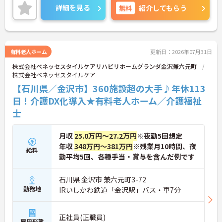
り、頑張りが評価されてしっかりと還元されます。
詳細を見る
無料
紹介してもらう
さらに各種手当もあるのは嬉しいポイントです◎フ
ォロー体制もあり、経験に関わらず安心してスター
トできます。
こちらの求人にご興味がございましたら面接のポイ
ントもお伝えしますので是非ご応募お待ちしており
有料老人ホーム
更新日：2026年07月31日
ます。
株式会社ベネッセスタイルケアリハビリホームグランダ金沢兼六元町
株式会社ベネッセスタイルケア
【石川県／金沢市】360施設超の大手♪年休113
日！介護DX化導入★有料老人ホーム／介護福祉
士
月収
25.0万円～27.2万円
※夜勤5回想定
年収
348万円～381万円
※残業月10時間、夜
給料
勤平均5回、各種手当・賞与を含んだ例です
石川県 金沢市 兼六元町3-72
勤務地
IRいしかわ鉄道「金沢駅」バス・車7分
正社員(正職員)
雇用形態