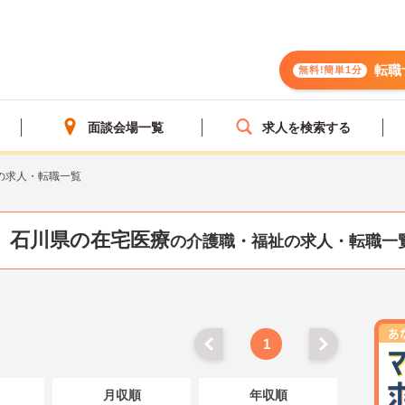
転職
無料!簡単1分
面談会場一覧
求人を検索する
の求人・転職一覧
石川県の在宅医療
の介護職・福祉の求人・転職一
1
月収順
年収順