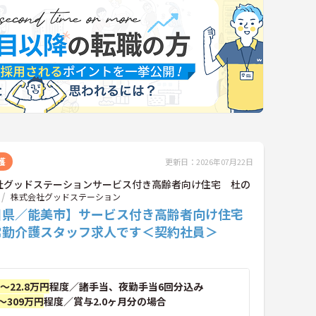
護
更新日：2026年07月22日
社グッドステーションサービス付き高齢者向け住宅 杜の
株式会社グッドステーション
川県／能美市】サービス付き高齢者向け住宅
常勤介護スタッフ求人です＜契約社員＞
円～22.8万円
程度／諸手当、夜勤手当6回分込み
～309万円
程度／賞与2.0ヶ月分の場合