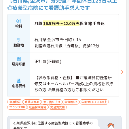
【石川県/金沢市】寮完備／年間休日125日以上
◎療養型病院にて看護助手求人です
月収
16.5万円～22.0万円
程度 諸手当込
給料
石川県 金沢市 千日町7-15
勤務地
北陸鉄道石川線「野町駅」徒歩12分
正社員(正職員)
雇用形態
【求める資格・経験】 ■介護職員初任者研
修又はホームヘルパー2級以上の資格をお持
応募要件
ちの方 ※無資格の方もご相談ください
車通勤可
残業少なめ
寮・借り上げ
無資格OK
年間休日110日以上
ブランクOK
社会保険完備
交通費支給
石川県金沢市に位置する療養型病院にて看護助手の
募集です。