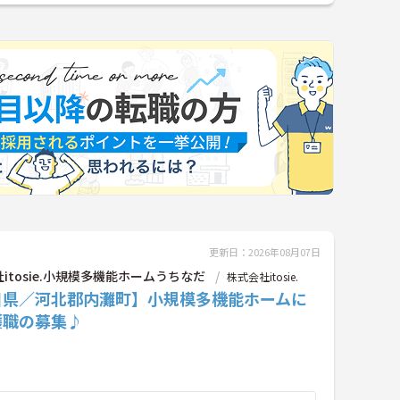
更新日：2026年08月07日
itosie.小規模多機能ホームうちなだ
株式会社itosie.
川県／河北郡内灘町】小規模多機能ホームに
護職の募集♪