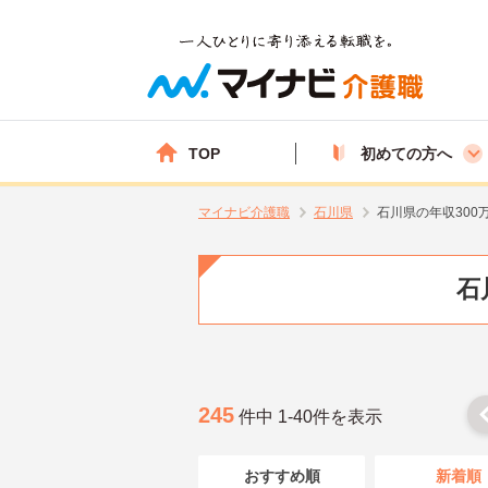
TOP
初めての方へ
マイナビ介護職
石川県
石川県の年収300
石
245
件中 1-40件を表示
おすすめ順
新着順