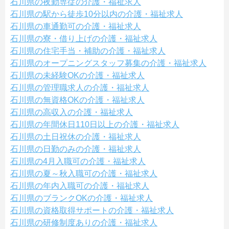
石川県の夜勤専従の介護・福祉求人
石川県の駅から徒歩10分以内の介護・福祉求人
石川県の車通勤可の介護・福祉求人
石川県の寮・借り上げの介護・福祉求人
石川県の住宅手当・補助の介護・福祉求人
石川県のオープニングスタッフ募集の介護・福祉求人
石川県の未経験OKの介護・福祉求人
石川県の管理職求人の介護・福祉求人
石川県の無資格OKの介護・福祉求人
石川県の高収入の介護・福祉求人
石川県の年間休日110日以上の介護・福祉求人
石川県の土日祝休の介護・福祉求人
石川県の日勤のみの介護・福祉求人
石川県の4月入職可の介護・福祉求人
石川県の夏～秋入職可の介護・福祉求人
石川県の年内入職可の介護・福祉求人
石川県のブランクOKの介護・福祉求人
石川県の資格取得サポートの介護・福祉求人
石川県の研修制度ありの介護・福祉求人