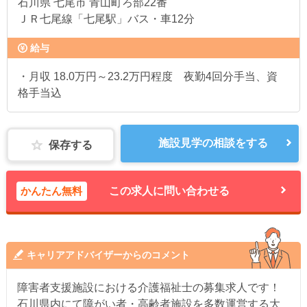
石川県
七尾市 青山町ろ部22番
ＪＲ七尾線「七尾駅」バス・車12分
給与
・月収 18.0万円～23.2万円程度 夜勤4回分手当、資
格手当込
施設見学の相談をする
保存する
かんたん無料
この求人に問い合わせる
キャリアアドバイザーからのコメント
障害者支援施設における介護福祉士の募集求人です！
石川県内にて障がい者・高齢者施設を多数運営する大