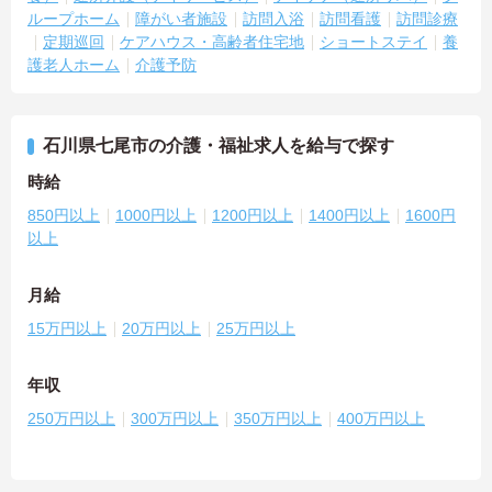
ループホーム
障がい者施設
訪問入浴
訪問看護
訪問診療
定期巡回
ケアハウス・高齢者住宅地
ショートステイ
養
護老人ホーム
介護予防
石川県七尾市の介護・福祉求人を給与で探す
時給
850円以上
1000円以上
1200円以上
1400円以上
1600円
以上
月給
15万円以上
20万円以上
25万円以上
年収
250万円以上
300万円以上
350万円以上
400万円以上