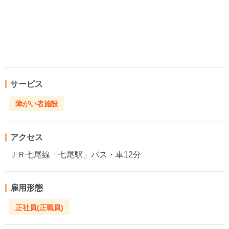
サービス
障がい者施設
アクセス
ＪＲ七尾線「七尾駅」バス・車12分
雇用形態
正社員(正職員)