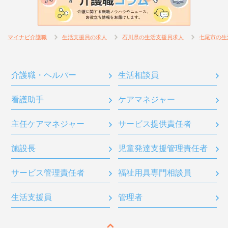
マイナビ介護職
生活支援員の求人
石川県の生活支援員求人
七尾市の生
介護職・ヘルパー
生活相談員
看護助手
ケアマネジャー
主任ケアマネジャー
サービス提供責任者
施設長
児童発達支援管理責任者
サービス管理責任者
福祉用具専門相談員
生活支援員
管理者