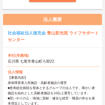
法人概要
社会福祉法人徳充会
青山彩光苑 ライフサポート
センター
本社(本拠地)
石川県 七尾市青山町ろ部22
法人情報
【事業内容】
身体障害者入所施設・高齢者施設の運営
■恵寿総合病院を母体とするグループの法人です。障がい者
施設を始めとした高齢者施設を10以上運営しています。
■思いやりの心・地域に貢献・健全な経営・職員の幸せを基
本理念としています。