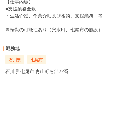
【仕事内容】
■支援業務全般
・生活介護、作業介助及び相談、支援業務 等
※転勤の可能性あり（穴水町、七尾市の施設）
勤務地
石川県
七尾市
石川県
七尾市 青山町ろ部22番