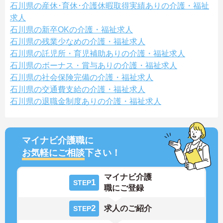
石川県の産休･育休･介護休暇取得実績ありの介護・福祉
求人
石川県の新卒OKの介護・福祉求人
石川県の残業少なめの介護・福祉求人
石川県の託児所・育児補助ありの介護・福祉求人
石川県のボーナス・賞与ありの介護・福祉求人
石川県の社会保険完備の介護・福祉求人
石川県の交通費支給の介護・福祉求人
石川県の退職金制度ありの介護・福祉求人
マイナビ介護職に
お気軽にご相談
下さい！
マイナビ介護
1
STEP
職にご登録
2
求人のご紹介
STEP