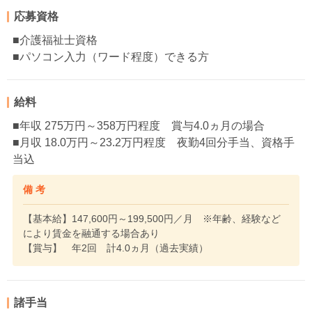
応募資格
■介護福祉士資格
■パソコン入力（ワード程度）できる方
給料
■年収 275万円～358万円程度 賞与4.0ヵ月の場合
■月収 18.0万円～23.2万円程度 夜勤4回分手当、資格手
当込
備 考
【基本給】147,600円～199,500円／月 ※年齢、経験など
により賃金を融通する場合あり
【賞与】 年2回 計4.0ヵ月（過去実績）
諸手当