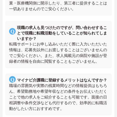
業・医療機関側に開示したり、第三者に提供することは
一切ありませんのでご安心ください。
現職の求人も見つけたのですが、問い合わせするこ
とで現職に転職活動をしていることが知られてしま
いますか？
転職サポートにお申し込みいただく際に入力いただいた
情報は、応募先以外にお渡しすることはございませんの
でご安心ください。また、求人掲載元の病院や施設が登
録者の情報を自由に閲覧することもございません。
マイナビ介護職に登録するメリットはなんですか？
職場の雰囲気や実際の残業時間などの情報提供はもちろ
ん、希望勤務地や希望年収などの条件をお伝えいただく
ことで他の求人をご紹介することも可能です。面接の日
程調整や条件交渉なども代行するので、効率的に転職活
動がしたい方におすすめです。