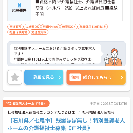
■資格不問 ※介護福祉士、介護職員初任者
研修（ヘルパー2級）以上あれば尚良 ■経験
応募要件
不問
車通勤可
未経験OK
残業少なめ
無資格OK
年間休日110日以上
社会保険完備
交通費支給
特別養護老人ホームにおける介護スタッフ募集求人
です！
年間休日数110日以上でお休みがしっかり取れま
す！残業も少なくプライベートも大切にしながら働
ける環境です！
ご興味ある方には、面接のポイントなど、さらに詳
詳細を見る
無料
紹介してもらう
細をお話致しますのでお気軽にご相談ください。
特別養護老人ホーム（特養）
更新日：2025年02月27日
社会福祉法人徳充会エレガンテたつるはま
社会福祉法人徳充会
【石川県／七尾市】残業ほぼ無し！特別養護老人
ホームの介護福祉士募集《正社員》