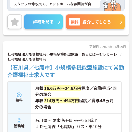
スタッフの仲も良く、アットホームな雰囲気が自慢
です。
ご興味ある方には、面接対策ポイントなど、詳細を
お話しいたしますのでお気軽にご相談ください。
詳細を見る
無料
紹介してもらう
更新日：2026年01月09日
社会福祉法人能登福祉会小規模多機能型施設 あっとほーむレガーレ
社会福祉法人能登福祉会
【石川県／七尾市】小規模多機能型施設にて常勤
介護福祉士求人です
月収
16.6万円～24.6万円
程度／夜勤手当4回
分の場合
給料
年収
314万円～494万円
程度／賞与4.5ヵ月
分の場合
石川県 七尾市 矢田町壱号261番地
勤務地
ＪＲ七尾線「七尾駅」バス・車10分