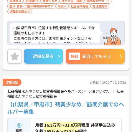
スを軽減できます】
車通勤可
未経験OK
残業少なめ
住宅手当・補助
資格取得サポート
・記録票の提出やシフト確認をすべてスマートフォ
産休･育休･介護休暇取得実績あり
高収入
社会保険完備
交通費支給
ンで行えるため、手書きの書類作成や事業所への移
退職金制度あり
動の手間が省けケア業務に集中できます
・定期的な面談を通じて上司がフォローする体制が
あり、訪問介護でありながら孤立することなくチー
山梨県甲府市に位置する特別養護老人ホームにて介
ムの支援を受けながら業務に取り組めます
護職のお仕事です！
ご興味のある方には、面接対策ポイントなどさらに
詳細をお話いたしますので、お気軽にご相談くださ
い。
詳細を見る
無料
紹介してもらう
定期巡回
更新日：2026年06月03日
社会福祉法人やまなし勤労者福祉会ヘルパーステーションいけだ
社会
福祉法人やまなし勤労者福祉会
【山梨県／甲府市】残業少なめ／訪問介護でのヘ
ルパー募集
月収
16.3万円～31.0万円
程度 共済手当込み
給料
年収
268万円～370万円
程度