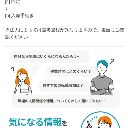
[4] 内定
↓
[5] 入職手続き
※法人によっては選考過程が異なりますので、担当にご確
認ください