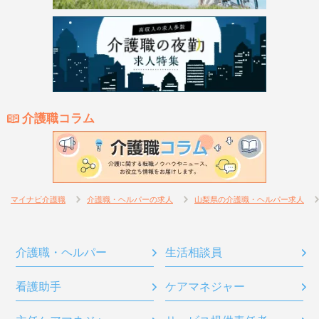
介護職コラム
マイナビ介護職
介護職・ヘルパーの求人
山梨県の介護職・ヘルパー求人
介護職・ヘルパー
生活相談員
看護助手
ケアマネジャー