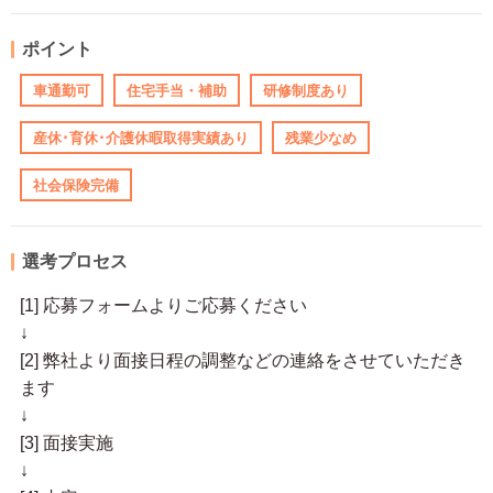
ポイント
車通勤可
住宅手当・補助
研修制度あり
産休･育休･介護休暇取得実績あり
残業少なめ
社会保険完備
選考プロセス
[1] 応募フォームよりご応募ください
↓
[2] 弊社より面接日程の調整などの連絡をさせていただき
ます
↓
[3] 面接実施
↓