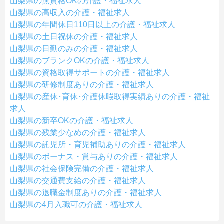
山梨県の無資格OKの介護・福祉求人
山梨県の高収入の介護・福祉求人
山梨県の年間休日110日以上の介護・福祉求人
山梨県の土日祝休の介護・福祉求人
山梨県の日勤のみの介護・福祉求人
山梨県のブランクOKの介護・福祉求人
山梨県の資格取得サポートの介護・福祉求人
山梨県の研修制度ありの介護・福祉求人
山梨県の産休･育休･介護休暇取得実績ありの介護・福祉
求人
山梨県の新卒OKの介護・福祉求人
山梨県の残業少なめの介護・福祉求人
山梨県の託児所・育児補助ありの介護・福祉求人
山梨県のボーナス・賞与ありの介護・福祉求人
山梨県の社会保険完備の介護・福祉求人
山梨県の交通費支給の介護・福祉求人
山梨県の退職金制度ありの介護・福祉求人
山梨県の4月入職可の介護・福祉求人