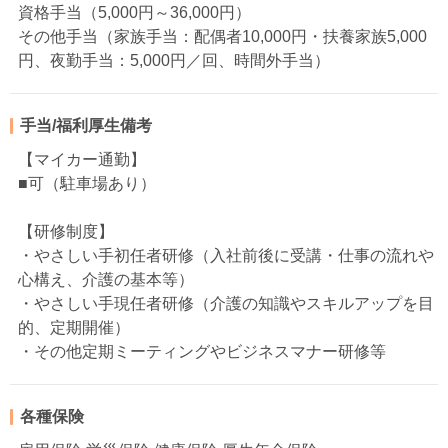
資格手当（5,000円～36,000円）
その他手当（家族手当：配偶者10,000円・扶養家族5,000
円、夜勤手当：5,000円／回、時間外手当）
手当/福利厚生備考
【マイカー通勤】
■可（駐車場あり）
【研修制度】
・やさしい手初任者研修（入社前後に受講・仕事の流れや
心構え、介護の基本等）
・やさしい手現任者研修（介護の知識やスキルアップを目
的、定期開催）
・その他定期ミーティングやビジネスマナー研修等
各種保険