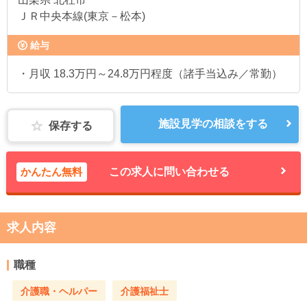
ＪＲ中央本線(東京－松本)
給与
・月収 18.3万円～24.8万円程度（諸手当込み／常勤）
施設見学の相談をする
保存する
かんたん無料
この求人に問い合わせる
求人内容
職種
介護職・ヘルパー
介護福祉士