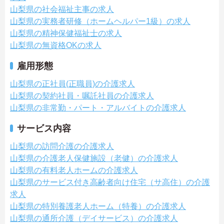
山梨県の社会福祉主事の求人
山梨県の実務者研修（ホームヘルパー1級）の求人
山梨県の精神保健福祉士の求人
山梨県の無資格OKの求人
雇用形態
山梨県の正社員(正職員)の介護求人
山梨県の契約社員・嘱託社員の介護求人
山梨県の非常勤・パート・アルバイトの介護求人
サービス内容
山梨県の訪問介護の介護求人
山梨県の介護老人保健施設（老健）の介護求人
山梨県の有料老人ホームの介護求人
山梨県のサービス付き高齢者向け住宅（サ高住）の介護
求人
山梨県の特別養護老人ホーム（特養）の介護求人
山梨県の通所介護（デイサービス）の介護求人