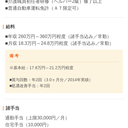
■介護職員初任者研修（ヘルパー2級）修了以上
■普通自動車運転免許（ＡＴ限定可）
給料
■年収 260万円～360万円程度（諸手当込み／常勤）
■月収 18.3万円～24.8万円程度（諸手当込み／常勤）
備 考
※基本給：17.8万円～21.2万円程度
■賞与回数：年2回（3.0ヶ月分／2014年実績）
■処遇改善手当：年2回
諸手当
通勤手当（上限30,000円／月）
住宅手当（10,000円）