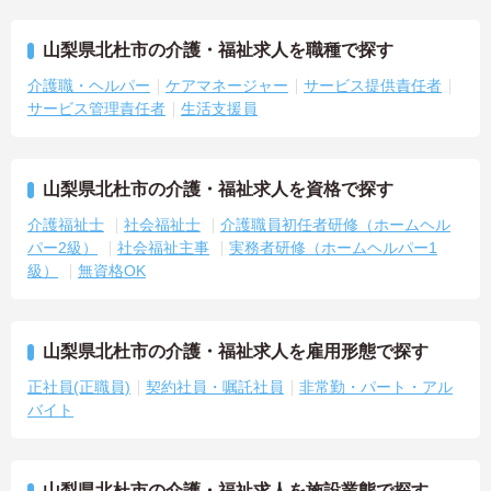
山梨県北杜市の介護・福祉求人を職種で探す
介護職・ヘルパー
ケアマネージャー
サービス提供責任者
サービス管理責任者
生活支援員
山梨県北杜市の介護・福祉求人を資格で探す
介護福祉士
社会福祉士
介護職員初任者研修（ホームヘル
パー2級）
社会福祉主事
実務者研修（ホームヘルパー1
級）
無資格OK
山梨県北杜市の介護・福祉求人を雇用形態で探す
正社員(正職員)
契約社員・嘱託社員
非常勤・パート・アル
バイト
山梨県北杜市の介護・福祉求人を施設業態で探す