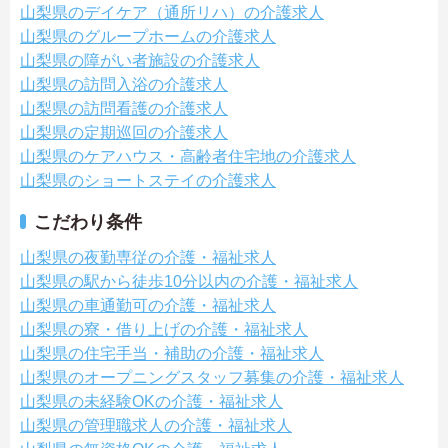
山梨県のデイケア（通所リハ）の介護求人
山梨県のグループホームの介護求人
山梨県の障がい者施設の介護求人
山梨県の訪問入浴の介護求人
山梨県の訪問看護の介護求人
山梨県の定期巡回の介護求人
山梨県のケアハウス・高齢者住宅地の介護求人
山梨県のショートステイの介護求人
こだわり条件
山梨県の夜勤専従の介護・福祉求人
山梨県の駅から徒歩10分以内の介護・福祉求人
山梨県の車通勤可の介護・福祉求人
山梨県の寮・借り上げの介護・福祉求人
山梨県の住宅手当・補助の介護・福祉求人
山梨県のオープニングスタッフ募集の介護・福祉求人
山梨県の未経験OKの介護・福祉求人
山梨県の管理職求人の介護・福祉求人