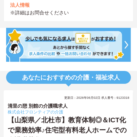
法人情報
※詳細はお問合せください
あなたにおすすめの介護・福祉求人
更新日：2026年06月02日 求人番号：9123318
清里の憩 別館の介護職求人
株式会社フロンティアの介護
【山梨県／北杜市】教育体制◎＆ICT化
で業務効率♪住宅型有料老人ホームでの