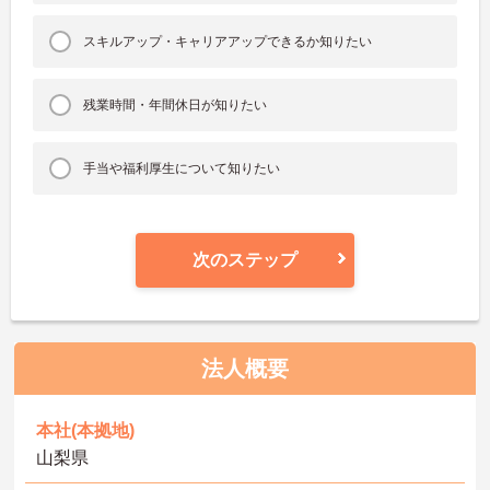
スキルアップ・キャリアアップできるか知りたい
残業時間・年間休日が知りたい
手当や福利厚生について知りたい
次のステップ
法人概要
本社(本拠地)
山梨県