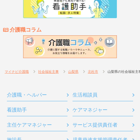
介護職コラム
マイナビ介護職
社会福祉主事
山梨県
北杜市
山梨県の社会福祉主
介護職・ヘルパー
生活相談員
看護助手
ケアマネジャー
主任ケアマネジャー
サービス提供責任者
施設長
児童発達支援管理責任者