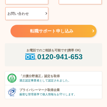
お問い合わせ
転職サポート申し込み
お電話でのご相談も可能です(携帯 OK)
0120-941-653
「介護分野適正」
認定を取得
適正認定事業者
として認定されました。
プライバシーマーク
取得企業
厳密な管理基準で個人
情報をお守りします。