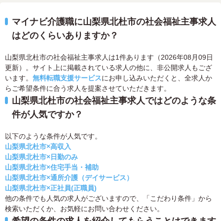
マイナビ介護職に山梨県北杜市の社会福祉主事求人
はどのくらいありますか？
山梨県北杜市の社会福祉主事求人は1件あります（2026年08月09日
更新）。サイト上に掲載されている求人の他に、非公開求人もござ
います。
無料転職支援サービス
にお申し込みいただくと、全求人か
らご希望条件に合う求人を提案させていただきます。
山梨県北杜市の社会福祉主事求人ではどのような条
件が人気ですか？
以下のような条件が人気です。
山梨県北杜市×高収入
山梨県北杜市×日勤のみ
山梨県北杜市×住宅手当・補助
山梨県北杜市×通所介護（デイサービス）
山梨県北杜市×正社員(正職員)
他の条件でも人気の求人がございますので、「こだわり条件」から
検索いただくか、お気軽にお問い合わせください。