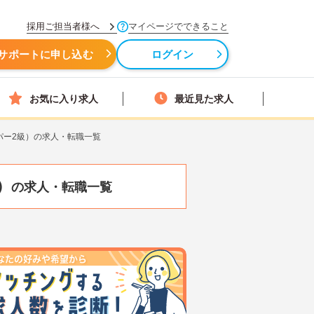
採用ご担当者様へ
マイページでできること
サポートに申し込む
ログイン
お気に入り求人
最近見た求人
パー2級）の求人・転職一覧
）
の求人・転職一覧