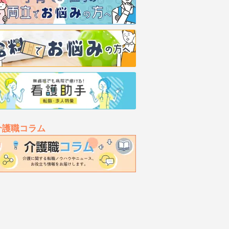
介護職コラム