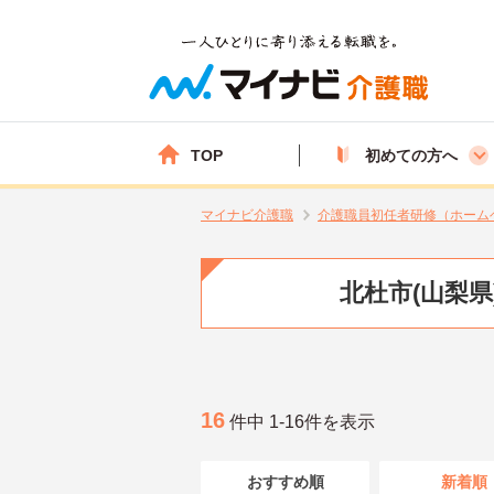
TOP
初めての方へ
マイナビ介護職
介護職員初任者研修（ホーム
北杜市(山梨
16
件中 1-16件を表示
おすすめ順
新着順