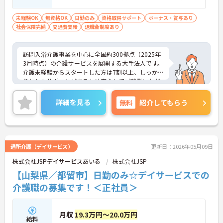
視する人
未経験OK
無資格OK
日勤のみ
資格取得サポート
ボーナス・賞与あり
社会保険完備
交通費支給
退職金制度あり
訪問入浴介護事業を中心に全国約300拠点（2025年
3月時点）の介護サービスを展開する大手法人です。
介護未経験からスタートした方は7割以上、しっか
りとしたサポートがあるため安心してご就業いただ
けます。お風呂に入れなくて困っている方に、手を
差し伸べてあげられるとてもやりがいのあるお仕事
詳細を見る
無料
紹介してもらう
です。ご興味ある方には、面接対策ポイントなど、
さらに詳細をお話しいたしますのでお気軽にご相談
ください！
通所介護（デイサービス）
更新日：2026年05月09日
株式会社JSPデイサービスあいる
株式会社JSP
【山梨県／都留市】日勤のみ☆デイサービスでの
介護職の募集です！＜正社員＞
月収
19.3万円～20.0万円
給料