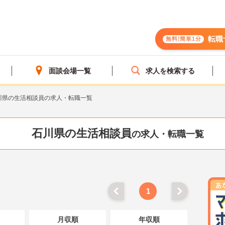
転職
無料!簡単1分
面談会場一覧
求人を検索する
川県の生活相談員の求人・転職一覧
石川県の生活相談員
の求人・転職一覧
1
月収順
年収順