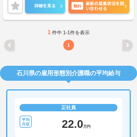
最新の募集状況を問
環境が整っています♪
詳細を見る
無料
い合わせる
ご興味ある方には、面接対策ポイントなど、さらに
詳細をお話しいたしますのでお気軽にご相談くださ
い。
1
件中 1-1件を表示
1
石川県の雇用形態別介護職の平均給与
正社員
22.0
万円