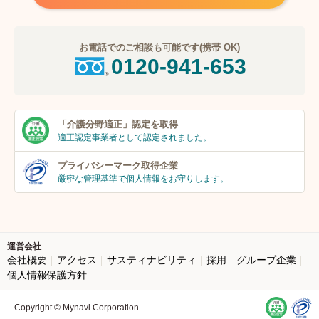
お電話でのご相談も可能です(携帯 OK)
0120-941-653
「介護分野適正」
認定を取得
適正認定事業者
として認定されました。
プライバシーマーク
取得企業
厳密な管理基準で個人
情報をお守りします。
運営会社
会社概要
アクセス
サスティナビリティ
採用
グループ企業
個人情報保護方針
Copyright © Mynavi Corporation