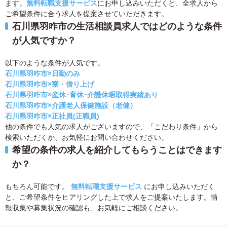
ます。
無料転職支援サービス
にお申し込みいただくと、全求人から
ご希望条件に合う求人を提案させていただきます。
石川県羽咋市の生活相談員求人ではどのような条件
が人気ですか？
以下のような条件が人気です。
石川県羽咋市×日勤のみ
石川県羽咋市×寮・借り上げ
石川県羽咋市×産休･育休･介護休暇取得実績あり
石川県羽咋市×介護老人保健施設（老健）
石川県羽咋市×正社員(正職員)
他の条件でも人気の求人がございますので、「こだわり条件」から
検索いただくか、お気軽にお問い合わせください。
希望の条件の求人を紹介してもらうことはできます
か？
もちろん可能です。
無料転職支援サービス
にお申し込みいただく
と、ご希望条件をヒアリングした上で求人をご提案いたします。情
報収集や募集状況の確認も、お気軽にご相談ください。