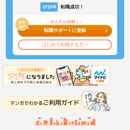
4
転職成功！
STEP
転職サポートに登録
はじめて転職する方へ