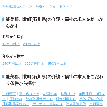
特別養護老人ホーム（特養）
ショートステイ
能美郡川北町(石川県)の介護・福祉の求人を給与か
ら探す
月収から探す
15万円以上
20万円以上
年収から探す
250万円以上
300万円以上
350万円以上
能美郡川北町(石川県)の介護・福祉の求人をこだわ
り条件から探す
車通勤可
寮・借り上げ
未経験OK
無資格OK
年間休日110日以
上
日勤のみ
資格取得サポート
研修制度あり
産休･育休･介護
休暇取得実績あり
ボーナス・賞与あり
社会保険完備
交通費支