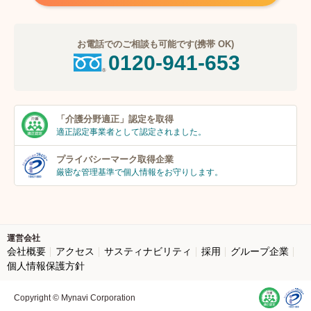
お電話でのご相談も可能です(携帯 OK)
0120-941-653
「介護分野適正」
認定を取得
適正認定事業者
として認定されました。
プライバシーマーク
取得企業
厳密な管理基準で個人
情報をお守りします。
運営会社
会社概要
アクセス
サスティナビリティ
採用
グループ企業
個人情報保護方針
Copyright © Mynavi Corporation