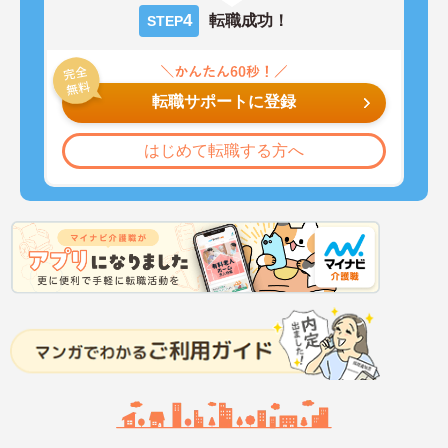
4
転職成功！
STEP
転職サポートに登録
はじめて転職する方へ