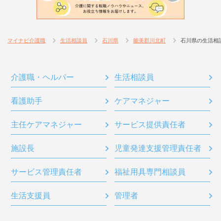
マイナビ介護職
生活相談員
石川県
能美郡川北町
石川県の生活相
介護職・ヘルパー
生活相談員
看護助手
ケアマネジャー
主任ケアマネジャー
サービス提供責任者
施設長
児童発達支援管理責任者
サービス管理責任者
福祉用具専門相談員
生活支援員
管理者