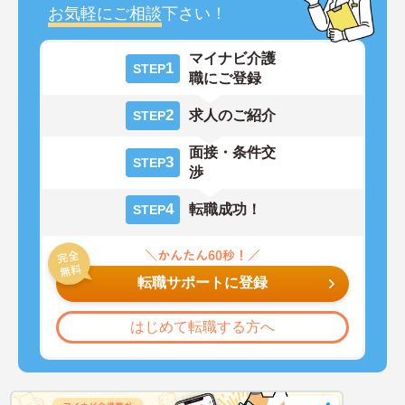
お気軽にご相談
下さい！
マイナビ介護
1
STEP
職にご登録
2
求人のご紹介
STEP
面接・条件交
3
STEP
渉
4
転職成功！
STEP
転職サポートに登録
はじめて転職する方へ