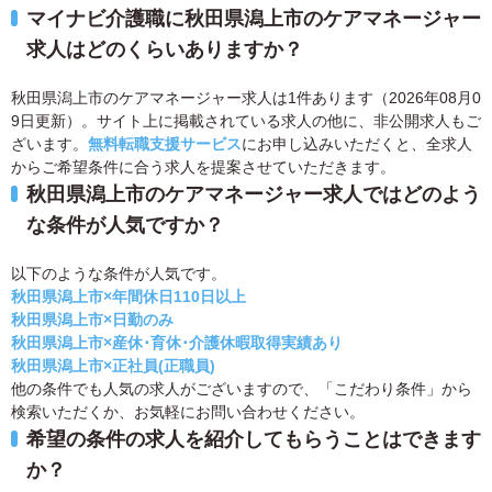
マイナビ介護職に秋田県潟上市のケアマネージャー
求人はどのくらいありますか？
秋田県潟上市のケアマネージャー求人は1件あります（2026年08月0
9日更新）。サイト上に掲載されている求人の他に、非公開求人もご
ざいます。
無料転職支援サービス
にお申し込みいただくと、全求人
からご希望条件に合う求人を提案させていただきます。
秋田県潟上市のケアマネージャー求人ではどのよう
な条件が人気ですか？
以下のような条件が人気です。
秋田県潟上市×年間休日110日以上
秋田県潟上市×日勤のみ
秋田県潟上市×産休･育休･介護休暇取得実績あり
秋田県潟上市×正社員(正職員)
他の条件でも人気の求人がございますので、「こだわり条件」から
検索いただくか、お気軽にお問い合わせください。
希望の条件の求人を紹介してもらうことはできます
か？