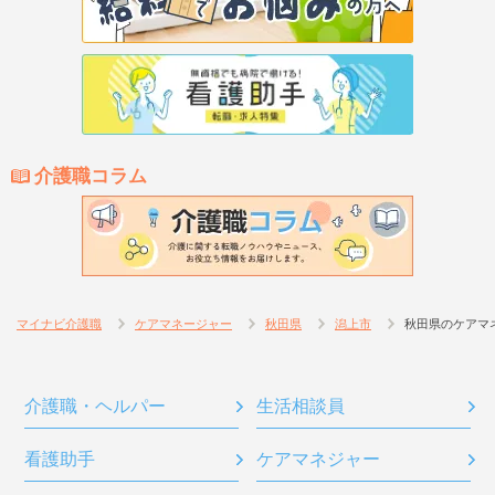
介護職コラム
マイナビ介護職
ケアマネージャー
秋田県
潟上市
秋田県のケアマ
介護職・ヘルパー
生活相談員
看護助手
ケアマネジャー