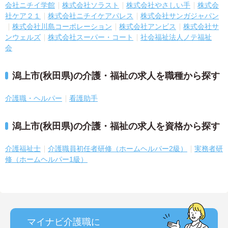
会社ニチイ学館
株式会社ソラスト
株式会社やさしい手
株式会
社ケア２１
株式会社ニチイケアパレス
株式会社サンガジャパン
株式会社川島コーポレーション
株式会社アンビス
株式会社サ
ンウェルズ
株式会社スーパー・コート
社会福祉法人ノテ福祉
会
潟上市(秋田県)の介護・福祉の求人を職種から探す
介護職・ヘルパー
看護助手
潟上市(秋田県)の介護・福祉の求人を資格から探す
介護福祉士
介護職員初任者研修（ホームヘルパー2級）
実務者研
修（ホームヘルパー1級）
マイナビ介護職に