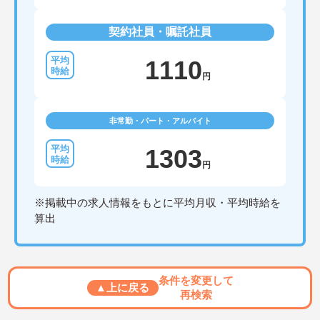
契約社員・嘱託社員
1110
円
非常勤・パート・アルバイト
1303
円
※掲載中の求人情報をもとに平均月収・平均時給を
算出
条件を変更して
▲上に戻る
再検索