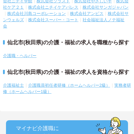
会社ニチイ学館
株式会社ソラスト
株式会社やさしい手
株式会
社ケア２１
株式会社ニチイケアパレス
株式会社サンガジャパン
株式会社川島コーポレーション
株式会社アンビス
株式会社サ
ンウェルズ
株式会社スーパー・コート
社会福祉法人ノテ福祉
会
仙北市(秋田県)の介護・福祉の求人を職種から探す
介護職・ヘルパー
仙北市(秋田県)の介護・福祉の求人を資格から探す
介護福祉士
介護職員初任者研修（ホームヘルパー2級）
実務者研
修（ホームヘルパー1級）
マイナビ介護職に