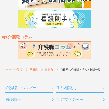
介護職コラム
マイナビ介護職
秋田県
仙北市
秋田県の介護職・求人・転職一覧
介護職・ヘルパー
生活相談員
看護助手
ケアマネジャー