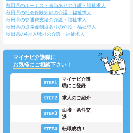
秋田県のボーナス・賞与ありの介護・福祉求人
秋田県の社会保険完備の介護・福祉求人
秋田県の交通費支給の介護・福祉求人
秋田県の退職金制度ありの介護・福祉求人
秋田県の4月入職可の介護・福祉求人
マイナビ介護職に
お気軽にご相談
下さい！
マイナビ介護
1
STEP
職にご登録
2
求人のご紹介
STEP
面接・条件交
3
STEP
渉
4
転職成功！
STEP