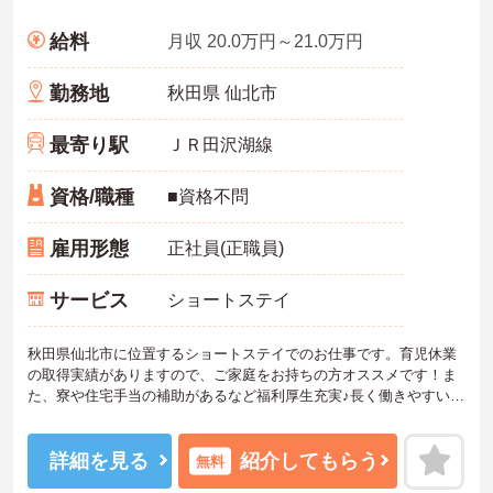
給料
月収 20.0万円～21.0万円
勤務地
秋田県 仙北市
最寄り駅
ＪＲ田沢湖線
資格/職種
■資格不問
雇用形態
正社員(正職員)
サービス
ショートステイ
秋田県仙北市に位置するショートステイでのお仕事です。育児休業
の取得実績がありますので、ご家庭をお持ちの方オススメです！ま
た、寮や住宅手当の補助があるなど福利厚生充実♪長く働きやすい環
境です。ご興味ある方には、面接対策ポイントなど、さらに詳細を
お話しいたしますのでお気軽にご相談ください！
詳細を見る
紹介してもらう
無料