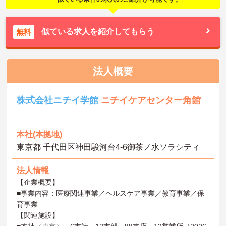
似ている求人を紹介してもらう
無料
法人概要
株式会社ニチイ学館
ニチイケアセンター角館
本社(本拠地)
東京都 千代田区神田駿河台4-6御茶ノ水ソラシティ
法人情報
【企業概要】
■事業内容：医療関連事業／ヘルスケア事業／教育事業／保
育事業
【関連施設】