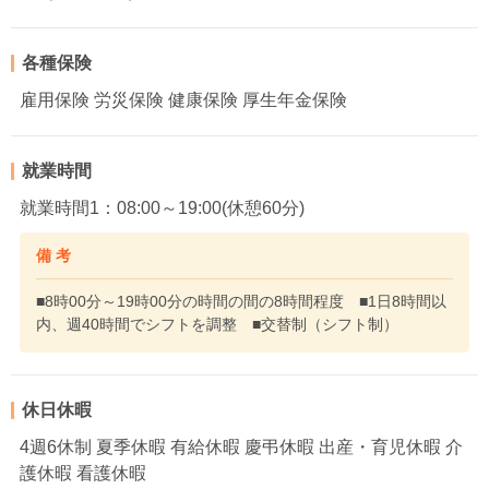
各種保険
雇用保険 労災保険 健康保険 厚生年金保険
就業時間
就業時間1：08:00～19:00(休憩60分)
備 考
■8時00分～19時00分の時間の間の8時間程度 ■1日8時間以
内、週40時間でシフトを調整 ■交替制（シフト制）
休日休暇
4週6休制 夏季休暇 有給休暇 慶弔休暇 出産・育児休暇 介
護休暇 看護休暇