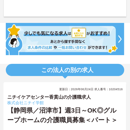
この法人の別の求人
更新日：2026年06月24日 求人番号：10204516
ニチイケアセンター香貫山の介護職求人
株式会社ニチイ学館
【静岡県／沼津市】週3日～OK◎グル
ープホームの介護職員募集＜パート＞