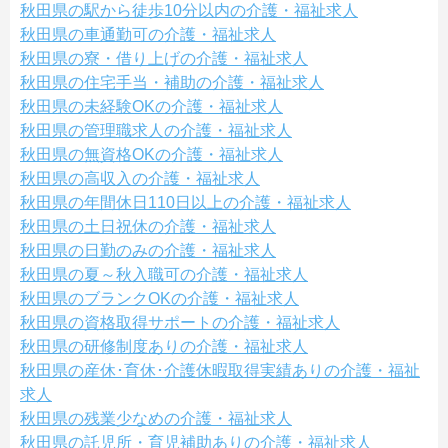
秋田県の駅から徒歩10分以内の介護・福祉求人
秋田県の車通勤可の介護・福祉求人
秋田県の寮・借り上げの介護・福祉求人
秋田県の住宅手当・補助の介護・福祉求人
秋田県の未経験OKの介護・福祉求人
秋田県の管理職求人の介護・福祉求人
秋田県の無資格OKの介護・福祉求人
秋田県の高収入の介護・福祉求人
秋田県の年間休日110日以上の介護・福祉求人
秋田県の土日祝休の介護・福祉求人
秋田県の日勤のみの介護・福祉求人
秋田県の夏～秋入職可の介護・福祉求人
秋田県のブランクOKの介護・福祉求人
秋田県の資格取得サポートの介護・福祉求人
秋田県の研修制度ありの介護・福祉求人
秋田県の産休･育休･介護休暇取得実績ありの介護・福祉
求人
秋田県の残業少なめの介護・福祉求人
秋田県の託児所・育児補助ありの介護・福祉求人