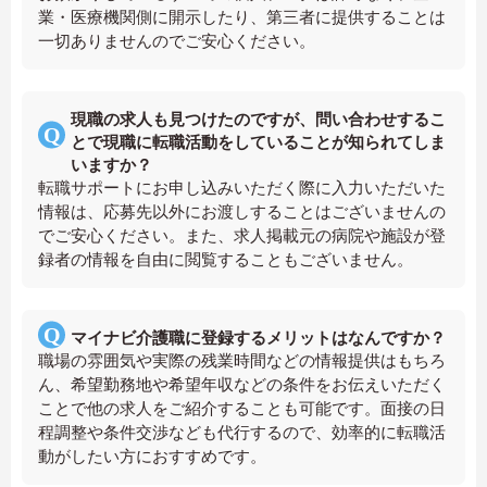
業・医療機関側に開示したり、第三者に提供することは
一切ありませんのでご安心ください。
現職の求人も見つけたのですが、問い合わせするこ
とで現職に転職活動をしていることが知られてしま
いますか？
転職サポートにお申し込みいただく際に入力いただいた
情報は、応募先以外にお渡しすることはございませんの
でご安心ください。また、求人掲載元の病院や施設が登
録者の情報を自由に閲覧することもございません。
マイナビ介護職に登録するメリットはなんですか？
職場の雰囲気や実際の残業時間などの情報提供はもちろ
ん、希望勤務地や希望年収などの条件をお伝えいただく
ことで他の求人をご紹介することも可能です。面接の日
程調整や条件交渉なども代行するので、効率的に転職活
動がしたい方におすすめです。