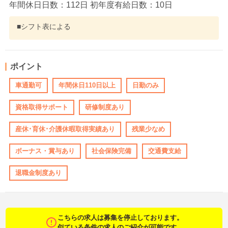
年間休日日数：112日 初年度有給日数：10日
■シフト表による
ポイント
車通勤可
年間休日110日以上
日勤のみ
資格取得サポート
研修制度あり
産休･育休･介護休暇取得実績あり
残業少なめ
ボーナス・賞与あり
社会保険完備
交通費支給
退職金制度あり
こちらの求人は募集を停止しております。
似ている条件の求人のご紹介が可能です。