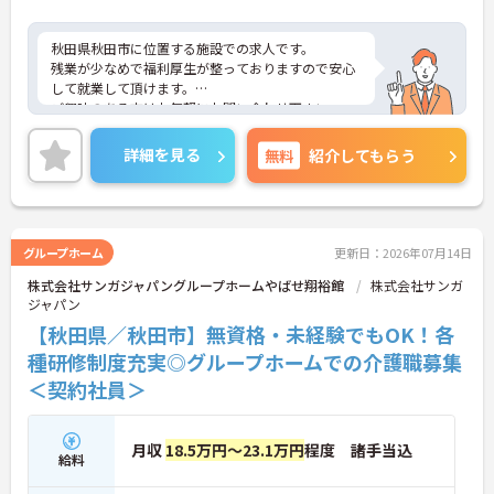
秋田県秋田市に位置する施設での求人です。
残業が少なめで福利厚生が整っておりますので安心
して就業して頂けます。
ご興味のある方はお気軽にお問い合わせ下さい。
詳細を見る
無料
紹介してもらう
グループホーム
更新日：2026年07月14日
株式会社サンガジャパングループホームやばせ翔裕館
株式会社サンガ
ジャパン
【秋田県／秋田市】無資格・未経験でもOK！各
種研修制度充実◎グループホームでの介護職募集
＜契約社員＞
月収
18.5万円～23.1万円
程度 諸手当込
給料