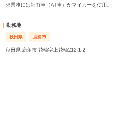
※業務には社有車（AT車）かマイカーを使用。
勤務地
秋田県
鹿角市
秋田県
鹿角市 花輪字上花輪212-1-2