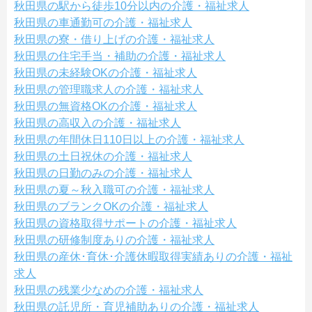
秋田県の駅から徒歩10分以内の介護・福祉求人
秋田県の車通勤可の介護・福祉求人
秋田県の寮・借り上げの介護・福祉求人
秋田県の住宅手当・補助の介護・福祉求人
秋田県の未経験OKの介護・福祉求人
秋田県の管理職求人の介護・福祉求人
秋田県の無資格OKの介護・福祉求人
秋田県の高収入の介護・福祉求人
秋田県の年間休日110日以上の介護・福祉求人
秋田県の土日祝休の介護・福祉求人
秋田県の日勤のみの介護・福祉求人
秋田県の夏～秋入職可の介護・福祉求人
秋田県のブランクOKの介護・福祉求人
秋田県の資格取得サポートの介護・福祉求人
秋田県の研修制度ありの介護・福祉求人
秋田県の産休･育休･介護休暇取得実績ありの介護・福祉
求人
秋田県の残業少なめの介護・福祉求人
秋田県の託児所・育児補助ありの介護・福祉求人