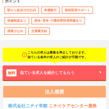
ポイント
駅から徒歩10分以内
車通勤可
資格取得サポート
研修制度あり
産休･育休･介護休暇取得実績あり
残業少なめ
交通費支給
こちらの求人は募集を停止しております。
似ている条件の求人のご紹介が可能です。
似ている求人を紹介してもらう
無料
法人概要
株式会社ニチイ学館
ニチイケアセンター鹿角