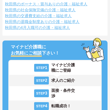
秋田県のボーナス・賞与ありの介護・福祉求人
秋田県の社会保険完備の介護・福祉求人
秋田県の交通費支給の介護・福祉求人
秋田県の退職金制度ありの介護・福祉求人
秋田県の4月入職可の介護・福祉求人
マイナビ介護職に
お気軽にご相談
下さい！
マイナビ介護
1
STEP
職にご登録
2
求人のご紹介
STEP
面接・条件交
3
STEP
渉
4
転職成功！
STEP