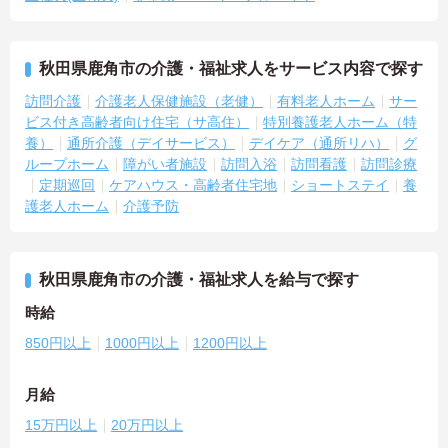
秋田県鹿角市の介護・福祉求人をサービス内容で探す
訪問介護
介護老人保健施設（老健）
有料老人ホーム
サー
ビス付き高齢者向け住宅（サ高住）
特別養護老人ホーム（特
養）
通所介護（デイサービス）
デイケア（通所リハ）
グ
ループホーム
障がい者施設
訪問入浴
訪問看護
訪問診療
定期巡回
ケアハウス・高齢者住宅地
ショートステイ
養
護老人ホーム
介護予防
秋田県鹿角市の介護・福祉求人を給与で探す
時給
850円以上
1000円以上
1200円以上
月給
15万円以上
20万円以上