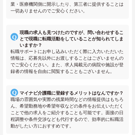
業・医療機関側に開示したり、第三者に提供することは
一切ありませんのでご安心ください。
現職の求人も見つけたのですが、問い合わせするこ
とで現職に転職活動をしていることが知られてしま
いますか？
転職サポートにお申し込みいただく際に入力いただいた
情報は、応募先以外にお渡しすることはございませんの
でご安心ください。また、求人掲載元の病院や施設が登
録者の情報を自由に閲覧することもございません。
マイナビ介護職に登録するメリットはなんですか？
職場の雰囲気や実際の残業時間などの情報提供はもちろ
ん、希望勤務地や希望年収などの条件をお伝えいただく
ことで他の求人をご紹介することも可能です。面接の日
程調整や条件交渉なども代行するので、効率的に転職活
動がしたい方におすすめです。