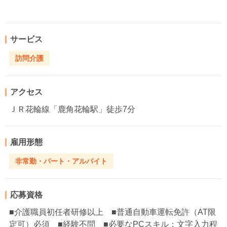
サービス
訪問介護
アクセス
ＪＲ花輪線「鹿角花輪駅」徒歩7分
雇用形態
非常勤・パート・アルバイト
応募資格
■介護職員初任者研修以上 ■普通自動車運転免許（AT限
定可）必須 ■経験不問 ■必要なPCスキル：文字入力程