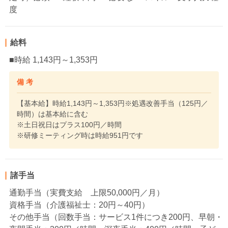
度
給料
■時給 1,143円～1,353円
備 考
【基本給】時給1,143円～1,353円※処遇改善手当（125円／
時間）は基本給に含む
※土日祝日はプラス100円／時間
※研修ミーティング時は時給951円です
諸手当
通勤手当（実費支給 上限50,000円／月）
資格手当（介護福祉士：20円～40円）
その他手当（回数手当：サービス1件につき200円、早朝・