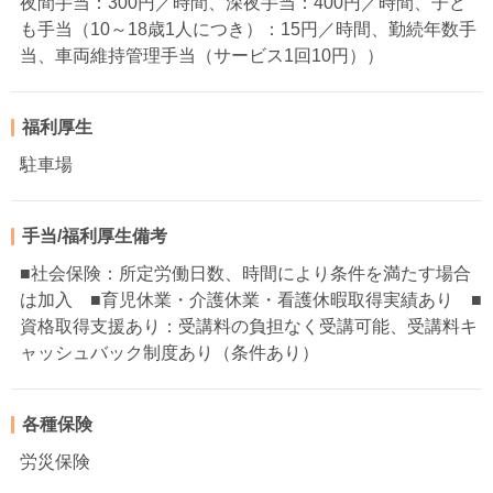
夜間手当：300円／時間、深夜手当：400円／時間、子ど
も手当（10～18歳1人につき）：15円／時間、勤続年数手
当、車両維持管理手当（サービス1回10円））
福利厚生
駐車場
手当/福利厚生備考
■社会保険：所定労働日数、時間により条件を満たす場合
は加入 ■育児休業・介護休業・看護休暇取得実績あり ■
資格取得支援あり：受講料の負担なく受講可能、受講料キ
ャッシュバック制度あり（条件あり）
各種保険
労災保険