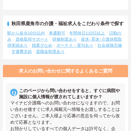
秋田県鹿角市の介護・福祉求人をこだわり条件で探す
駅から徒歩10分以内
車通勤可
年間休日110日以上
日勤の
み
資格取得サポート
研修制度あり
産休･育休･介護休暇取
得実績あり
残業少なめ
ボーナス・賞与あり
社会保険完備
交通費支給
退職金制度あり
求人のお問い合わせに関するよくあるご質問
このページから問い合わせをすると、すぐに病院や
施設に個人情報が渡されてしまいますか？
マイナビ介護職へのお問い合わせになりますので、お問
い合わせ後すぐに求人掲載元へ情報をお渡しすることは
ございません。ご本人様より応募の意志を伺ってから改
めて応募となります。
お預かりしているすべての個人データは許可なく、企