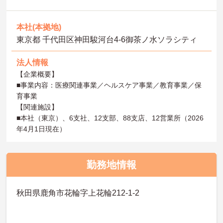
本社(本拠地)
東京都 千代田区神田駿河台4-6御茶ノ水ソラシティ
法人情報
【企業概要】
■事業内容：医療関連事業／ヘルスケア事業／教育事業／保
育事業
【関連施設】
■本社（東京）、6支社、12支部、88支店、12営業所（2026
年4月1日現在）
勤務地情報
秋田県鹿角市花輪字上花輪212-1-2