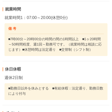
就業時間
就業時間1：07:00～20:00(休憩0分)
備 考
■7時00分～20時00分の時間の間の1時間以上 ■1ヶ20時間
～50時間程度、週1回～勤務可です。（就業時間は相談に応
じます）■休憩時間は法定通り ■交替制（シフト制）
休日休暇
週休2日制
■勤務日以外を休みとする ■有給休暇：法定通り、勤務日数
により付与