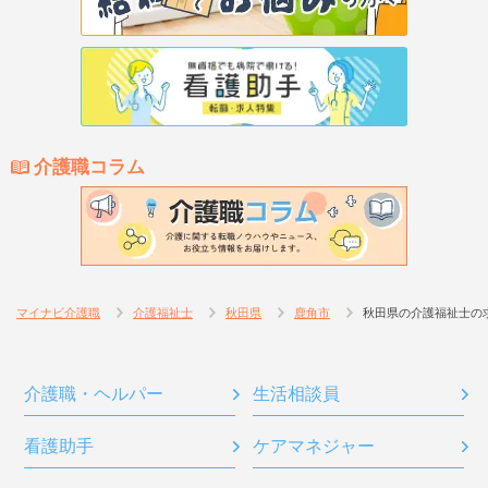
介護職コラム
マイナビ介護職
介護福祉士
秋田県
鹿角市
秋田県の介護福祉士の
介護職・ヘルパー
生活相談員
看護助手
ケアマネジャー