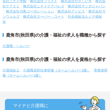
会社ニチイ学館
株式会社ソラスト
株式会社やさしい手
株式会
社ケア２１
株式会社ニチイケアパレス
株式会社サンガジャパン
株式会社川島コーポレーション
株式会社アンビス
株式会社サ
ンウェルズ
株式会社スーパー・コート
社会福祉法人ノテ福祉
会
鹿角市(秋田県)の介護・福祉の求人を職種から探す
介護職・ヘルパー
鹿角市(秋田県)の介護・福祉の求人を資格から探す
介護福祉士
介護職員初任者研修（ホームヘルパー2級）
実務者研
修（ホームヘルパー1級）
マイナビ介護職に