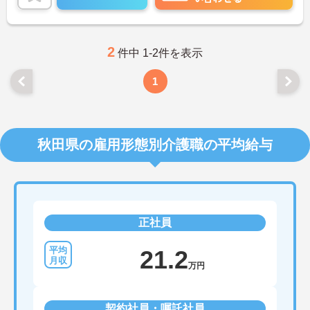
2
件中 1-2件を表示
1
秋田県の雇用形態別介護職の平均給与
正社員
21.2
万円
契約社員・嘱託社員