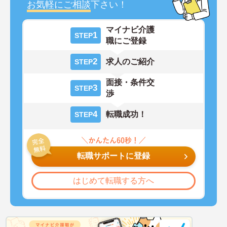
お気軽にご相談
下さい！
マイナビ介護
1
STEP
職にご登録
2
求人のご紹介
STEP
面接・条件交
3
STEP
渉
4
転職成功！
STEP
転職サポートに登録
はじめて転職する方へ