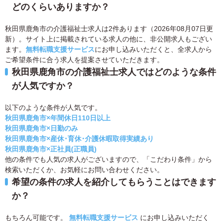
どのくらいありますか？
秋田県鹿角市の介護福祉士求人は2件あります（2026年08月07日更
新）。サイト上に掲載されている求人の他に、非公開求人もござい
ます。
無料転職支援サービス
にお申し込みいただくと、全求人から
ご希望条件に合う求人を提案させていただきます。
秋田県鹿角市の介護福祉士求人ではどのような条件
が人気ですか？
以下のような条件が人気です。
秋田県鹿角市×年間休日110日以上
秋田県鹿角市×日勤のみ
秋田県鹿角市×産休･育休･介護休暇取得実績あり
秋田県鹿角市×正社員(正職員)
他の条件でも人気の求人がございますので、「こだわり条件」から
検索いただくか、お気軽にお問い合わせください。
希望の条件の求人を紹介してもらうことはできます
か？
もちろん可能です。
無料転職支援サービス
にお申し込みいただく