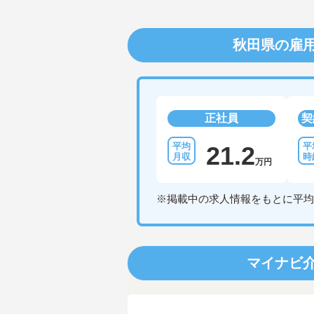
秋田県の雇
正社員
契
21.2
万円
※掲載中の求人情報をもとに平均
マイナビ