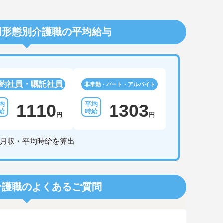
用形態別介護職の平均給与
約社員・嘱託社員
非常勤・パート・アルバイト
1110
1303
円
円
月収・平均時給を算出
介護職のよくあるご質問