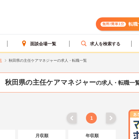
転職
無料!簡単1分
面談会場一覧
求人を検索する
県
秋田県の主任ケアマネジャーの求人・転職一覧
秋田県の主任ケアマネジャー
の求人・転職一
1
月収順
年収順