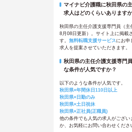
マイナビ介護職に秋田県の
求人はどのくらいあります
秋田県の主任介護支援専門員（主任
8月08日更新）。サイト上に掲
す。
無料転職支援サービス
にお申
求人を提案させていただきます。
秋田県の主任介護支援専門
な条件が人気ですか？
以下のような条件が人気です。
秋田県×年間休日110日以上
秋田県×日勤のみ
秋田県×土日祝休
秋田県×正社員(正職員)
他の条件でも人気の求人がござい
か、お気軽にお問い合わせくださ