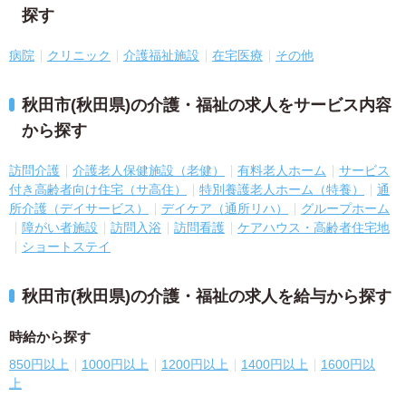
探す
病院
クリニック
介護福祉施設
在宅医療
その他
秋田市(秋田県)の介護・福祉の求人をサービス内容
から探す
訪問介護
介護老人保健施設（老健）
有料老人ホーム
サービス
付き高齢者向け住宅（サ高住）
特別養護老人ホーム（特養）
通
所介護（デイサービス）
デイケア（通所リハ）
グループホーム
障がい者施設
訪問入浴
訪問看護
ケアハウス・高齢者住宅地
ショートステイ
秋田市(秋田県)の介護・福祉の求人を給与から探す
時給から探す
850円以上
1000円以上
1200円以上
1400円以上
1600円以
上