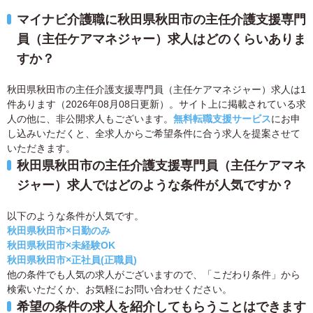
マイナビ介護職に秋田県秋田市の主任介護支援専門
員（主任ケアマネジャー）求人はどのくらいありま
すか？
秋田県秋田市の主任介護支援専門員（主任ケアマネジャー）求人は1
件あります（2026年08月08日更新）。サイト上に掲載されている求
人の他に、非公開求人もございます。
無料転職支援サービス
にお申
し込みいただくと、全求人からご希望条件に合う求人を提案させて
いただきます。
秋田県秋田市の主任介護支援専門員（主任ケアマネ
ジャー）求人ではどのような条件が人気ですか？
以下のような条件が人気です。
秋田県秋田市×日勤のみ
秋田県秋田市×未経験OK
秋田県秋田市×正社員(正職員)
他の条件でも人気の求人がございますので、「こだわり条件」から
検索いただくか、お気軽にお問い合わせください。
希望の条件の求人を紹介してもらうことはできます