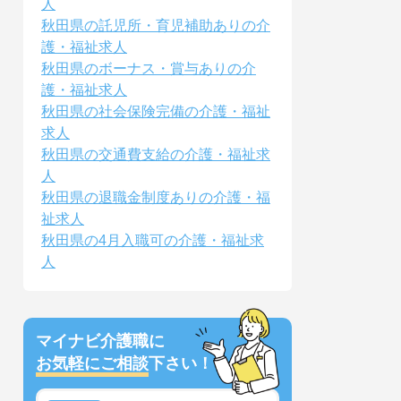
人
秋田県の託児所・育児補助ありの介
護・福祉求人
秋田県のボーナス・賞与ありの介
護・福祉求人
秋田県の社会保険完備の介護・福祉
求人
秋田県の交通費支給の介護・福祉求
人
秋田県の退職金制度ありの介護・福
祉求人
秋田県の4月入職可の介護・福祉求
人
マイナビ介護職に
お気軽にご相談
下さい！