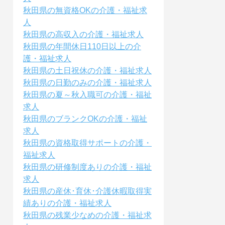
秋田県の無資格OKの介護・福祉求
人
秋田県の高収入の介護・福祉求人
秋田県の年間休日110日以上の介
護・福祉求人
秋田県の土日祝休の介護・福祉求人
秋田県の日勤のみの介護・福祉求人
秋田県の夏～秋入職可の介護・福祉
求人
秋田県のブランクOKの介護・福祉
求人
秋田県の資格取得サポートの介護・
福祉求人
秋田県の研修制度ありの介護・福祉
求人
秋田県の産休･育休･介護休暇取得実
績ありの介護・福祉求人
秋田県の残業少なめの介護・福祉求