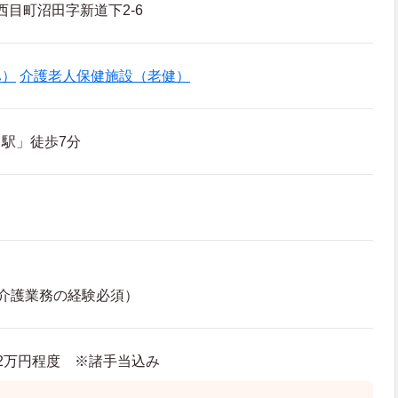
西目町沼田字新道下2-6
ハ）
介護老人保健施設（老健）
駅」徒歩7分
介護業務の経験必須）
1.2万円程度 ※諸手当込み