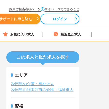
採用ご担当者様へ
マイページでできること
サポートに申し込む
ログイン
お気に入り求人
最近見た求人
この求人と似た求人を探す
エリア
秋田県の介護・福祉求人
秋田県由利本荘市の介護・福祉求人
資格