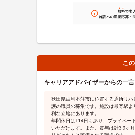
無料
で求
施設への直接応募・
この
キャリアアドバイザーからの一言
秋田県由利本荘市に位置する通所リハ
護の職員の募集です。施設は最寄駅よ
利な立地にあります。
年間休日は114日もあり、プライベー
いただけます。また、賞与は計3.9ヶ