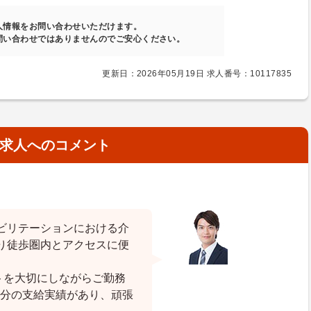
人情報をお問い合わせいただけます。
問い合わせではありませんのでご安心ください。
更新日：2026年05月19日 求人番号：10117835
求人へのコメント
ビリテーションにおける介
り徒歩圏内とアクセスに便
トを大切にしながらご勤務
月分の支給実績があり、頑張