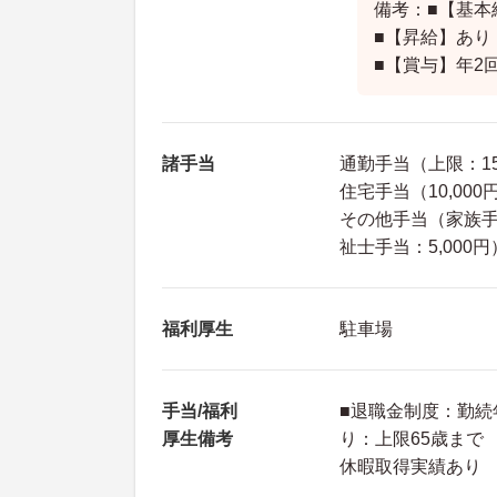
備考：■【基本給】
■【昇給】あり 
■【賞与】年2
諸手当
通勤手当（上限：15
住宅手当（10,00
その他手当（家族手当
祉士手当：5,000円
福利厚生
駐車場
手当/福利
■退職金制度：勤続
厚生備考
り：上限65歳まで
休暇取得実績あり