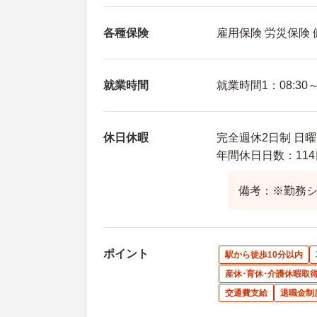
各種保険
雇用保険 労災保険
就業時間
就業時間1：08:30～1
休日休暇
完全週休2日制 日曜
年間休日日数：114
備考：※勤務
ポイント
駅から徒歩10分以内
産休･育休･介護休暇取
交通費支給
退職金制