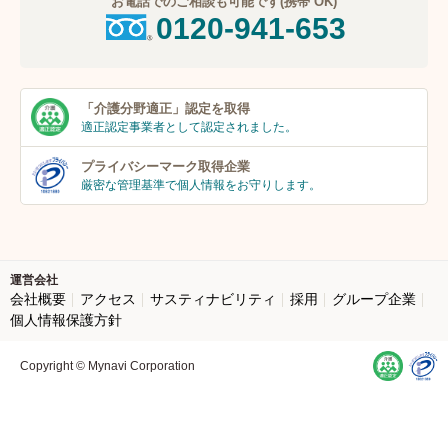
お電話でのご相談も可能です(携帯 OK)
0120-941-653
「介護分野適正」
認定を取得
適正認定事業者
として認定されました。
プライバシーマーク
取得企業
厳密な管理基準で個人
情報をお守りします。
運営会社
会社概要
アクセス
サスティナビリティ
採用
グループ企業
個人情報保護方針
Copyright © Mynavi Corporation