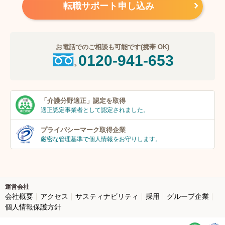
転職サポート申し込み
お電話でのご相談も可能です(携帯 OK)
0120-941-653
「介護分野適正」
認定を取得
適正認定事業者
として認定されました。
プライバシーマーク
取得企業
厳密な管理基準で個人
情報をお守りします。
運営会社
会社概要
アクセス
サスティナビリティ
採用
グループ企業
個人情報保護方針