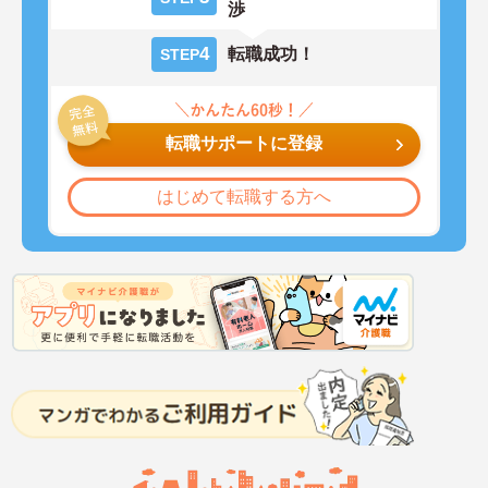
渉
4
転職成功！
STEP
転職サポートに登録
はじめて転職する方へ