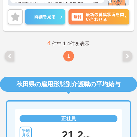
ので頑張りがしっかりと評価される環境です。ご興
味をお持ちの方はお気軽にお問い合わせください。
最新の募集状況を問
詳細を見る
無料
い合わせる
4
件中 1-4件を表示
1
秋田県の雇用形態別介護職の平均給与
正社員
21.2