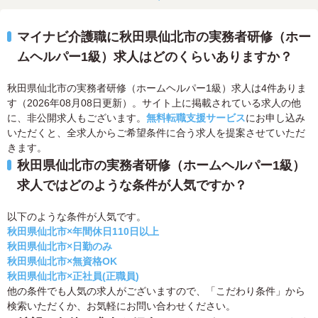
マイナビ介護職に秋田県仙北市の実務者研修（ホー
ムヘルパー1級）求人はどのくらいありますか？
秋田県仙北市の実務者研修（ホームヘルパー1級）求人は4件ありま
す（2026年08月08日更新）。サイト上に掲載されている求人の他
に、非公開求人もございます。
無料転職支援サービス
にお申し込み
いただくと、全求人からご希望条件に合う求人を提案させていただ
きます。
秋田県仙北市の実務者研修（ホームヘルパー1級）
求人ではどのような条件が人気ですか？
以下のような条件が人気です。
秋田県仙北市×年間休日110日以上
秋田県仙北市×日勤のみ
秋田県仙北市×無資格OK
秋田県仙北市×正社員(正職員)
他の条件でも人気の求人がございますので、「こだわり条件」から
検索いただくか、お気軽にお問い合わせください。