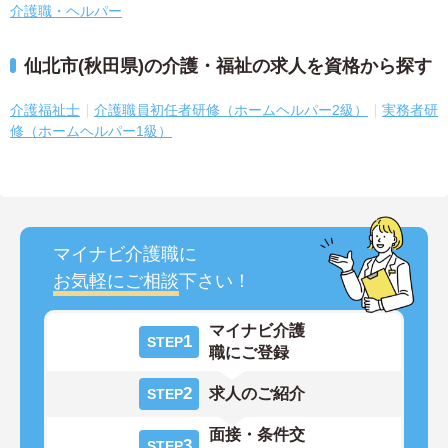
介護職・ヘルパー
仙北市(秋田県)の介護・福祉の求人を資格から探す
介護福祉士
介護職員初任者研修（ホームヘルパー2級）
実務者研
修（ホームヘルパー1級）
マイナビ介護職に
お気軽にご相談
下さい！
マイナビ介護
1
STEP
職にご登録
2
求人のご紹介
STEP
面接・条件交
3
STEP