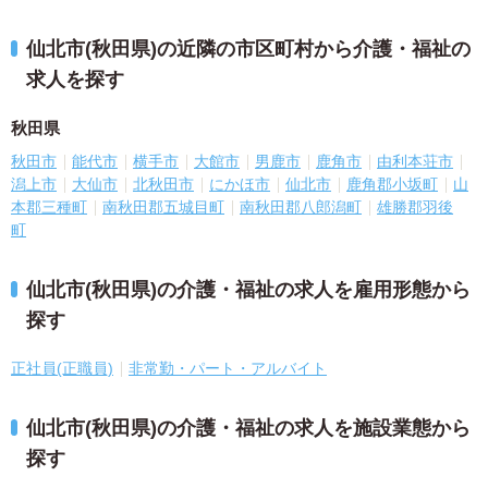
仙北市(秋田県)の近隣の市区町村から介護・福祉の
求人を探す
秋田県
秋田市
能代市
横手市
大館市
男鹿市
鹿角市
由利本荘市
潟上市
大仙市
北秋田市
にかほ市
仙北市
鹿角郡小坂町
山
本郡三種町
南秋田郡五城目町
南秋田郡八郎潟町
雄勝郡羽後
町
仙北市(秋田県)の介護・福祉の求人を雇用形態から
探す
正社員(正職員)
非常勤・パート・アルバイト
仙北市(秋田県)の介護・福祉の求人を施設業態から
探す