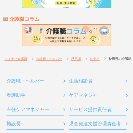
介護職コラム
マイナビ介護職
介護職・ヘルパー
秋田県
仙北市
秋田県の介護職
介護職・ヘルパー
生活相談員
看護助手
ケアマネジャー
主任ケアマネジャー
サービス提供責任者
施設長
児童発達支援管理責任者