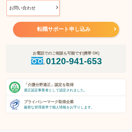
お問い合わせ
転職サポート申し込み
お電話でのご相談も可能です(携帯 OK)
0120-941-653
「介護分野適正」
認定を取得
適正認定事業者
として認定されました。
プライバシーマーク
取得企業
厳密な管理基準で個人
情報をお守りします。