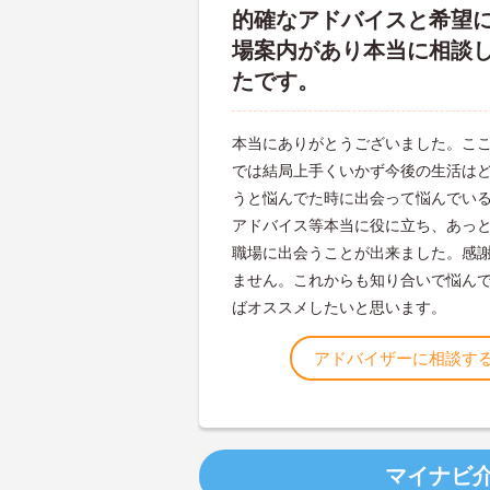
的確なアドバイスと希望
場案内があり本当に相談
たです。
本当にありがとうございました。こ
では結局上手くいかず今後の生活は
うと悩んでた時に出会って悩んでい
アドバイス等本当に役に立ち、あっ
職場に出会うことが出来ました。感
ません。これからも知り合いで悩ん
ばオススメしたいと思います。
アドバイザーに相談す
マイナビ