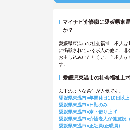
マイナビ介護職に愛媛県東
か？
愛媛県東温市の社会福祉士求人は1件
に掲載されている求人の他に、非
お申し込みいただくと、全求人か
す。
愛媛県東温市の社会福祉士
以下のような条件が人気です。
愛媛県東温市×年間休日110日以上
愛媛県東温市×日勤のみ
愛媛県東温市×寮・借り上げ
愛媛県東温市×介護老人保健施設
愛媛県東温市×正社員(正職員)