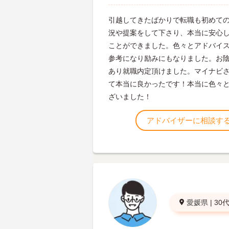
引越してきたばかりで転職も初めて
況や提案をして下さり、本当に安心
ことができました。色々とアドバイ
参考になり励みにもなりました。お
あり就職内定頂けました。マイナビ
て本当に良かったです！本当に色々
ざいました！
アドバイザーに相談す
愛媛県
|
30