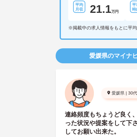
21.1
万円
※掲載中の求人情報をもとに平均
愛媛県のマイナ
愛媛県
|
30
連絡頻度もちょうど良く
った状況や提案をして下
してお願い出来た。