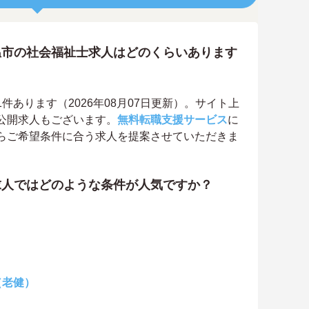
温市の社会福祉士求人はどのくらいあります
あります（2026年08月07日更新）。サイト上
公開求人もございます。
無料転職支援サービス
に
らご希望条件に合う求人を提案させていただきま
求人ではどのような条件が人気ですか？
（老健）