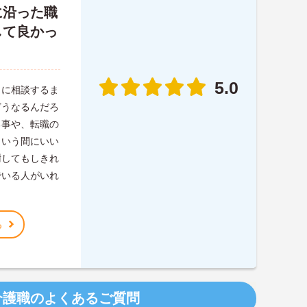
に沿った職
して良かっ
5.0
こに相談するま
どうなるんだろ
る事や、転職の
という間にいい
謝してもしきれ
でいる人がいれ
る
介護職のよくあるご質問