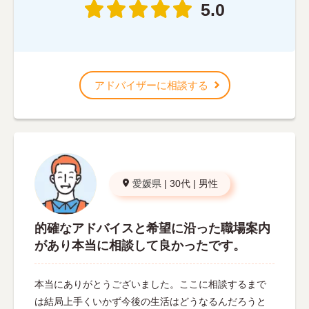
5.0
アドバイザーに相談する
愛媛県
|
30代
|
男性
的確なアドバイスと希望に沿った職場案内
があり本当に相談して良かったです。
本当にありがとうございました。ここに相談するまで
は結局上手くいかず今後の生活はどうなるんだろうと