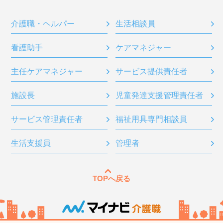
介護職・ヘルパー
生活相談員
看護助手
ケアマネジャー
主任ケアマネジャー
サービス提供責任者
施設長
児童発達支援管理責任者
サービス管理責任者
福祉用具専門相談員
生活支援員
管理者
TOPへ戻る