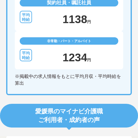
契約社員・嘱託社員
1138
円
非常勤・パート・アルバイト
1234
円
※掲載中の求人情報をもとに平均月収・平均時給を
算出
愛媛県のマイナビ介護職
ご利用者・成約者の声