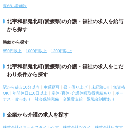
障がい者施設
北宇和郡鬼北町(愛媛県)の介護・福祉の求人を給与
から探す
時給から探す
850円以上
1000円以上
1200円以上
北宇和郡鬼北町(愛媛県)の介護・福祉の求人をこだ
わり条件から探す
駅から徒歩10分以内
車通勤可
寮・借り上げ
未経験OK
無資格
OK
年間休日110日以上
産休･育休･介護休暇取得実績あり
ボー
ナス・賞与あり
社会保険完備
交通費支給
退職金制度あり
企業から介護の求人を探す
株式会社ベネッセスタイルケア
株式会社ツクイ
株式会社日本ア