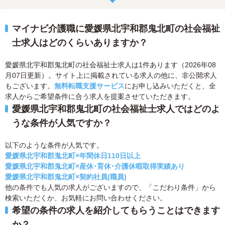
マイナビ介護職に愛媛県北宇和郡鬼北町の社会福祉
士求人はどのくらいありますか？
愛媛県北宇和郡鬼北町の社会福祉士求人は1件あります（2026年08
月07日更新）。サイト上に掲載されている求人の他に、非公開求人
もございます。
無料転職支援サービス
にお申し込みいただくと、全
求人からご希望条件に合う求人を提案させていただきます。
愛媛県北宇和郡鬼北町の社会福祉士求人ではどのよ
うな条件が人気ですか？
以下のような条件が人気です。
愛媛県北宇和郡鬼北町×年間休日110日以上
愛媛県北宇和郡鬼北町×産休･育休･介護休暇取得実績あり
愛媛県北宇和郡鬼北町×契約社員(職員)
他の条件でも人気の求人がございますので、「こだわり条件」から
検索いただくか、お気軽にお問い合わせください。
希望の条件の求人を紹介してもらうことはできます
か？