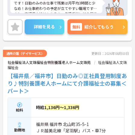
です！日勤のみのお仕事で残業は月平均3時間と少
なめ！お仕事終わりの予定が立てやすい職場です◎
また、交通費支給はもちろん、各種手当に加え昇給
や計4.20ヵ月分の賞与実績ありで待遇面もばっち
り！あなたの頑張りがしっかり評価されます♪ご興
詳細を見る
無料
紹介してもらう
味のある方は面接ポイントをお伝えしますので、お
気軽にご相談ください！
通所介護（デイサービス）
更新日：2026年08月03日
社会福祉法人文珠福祉会特別養護老人ホーム文珠苑
社会福祉法人文珠
福祉会
【福井県／福井市】日勤のみ◎正社員登用制度あ
り♪特別養護老人ホームにて介護福祉士の募集＜
パート＞
時給
1,136円～1,336円
給料
福井県 福井市 北山町35-5-1
勤務地
ＪＲ越美北線「足羽駅」バス・車7分