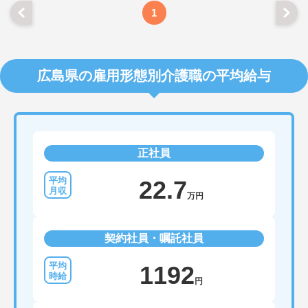
1
広島県の雇用形態別介護職の平均給与
正社員
22.7
万円
契約社員・嘱託社員
1192
円