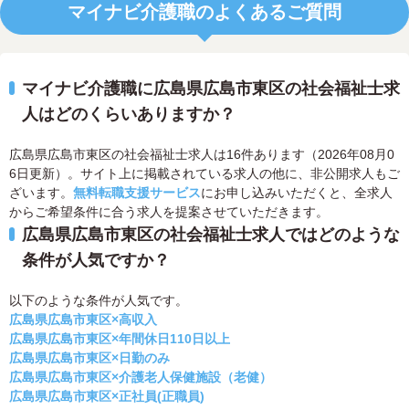
マイナビ介護職のよくあるご質問
マイナビ介護職に広島県広島市東区の社会福祉士求
人はどのくらいありますか？
広島県広島市東区の社会福祉士求人は16件あります（2026年08月0
6日更新）。サイト上に掲載されている求人の他に、非公開求人もご
ざいます。
無料転職支援サービス
にお申し込みいただくと、全求人
からご希望条件に合う求人を提案させていただきます。
広島県広島市東区の社会福祉士求人ではどのような
条件が人気ですか？
以下のような条件が人気です。
広島県広島市東区×高収入
広島県広島市東区×年間休日110日以上
広島県広島市東区×日勤のみ
広島県広島市東区×介護老人保健施設（老健）
広島県広島市東区×正社員(正職員)