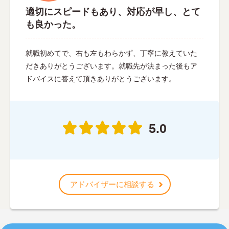
適切にスピードもあり、対応が早し、とて
も良かった。
就職初めてで、右も左もわらかず、丁寧に教えていた
だきありがとうございます。就職先が決まった後もア
ドバイスに答えて頂きありがとうございます。
5.0
アドバイザーに相談する