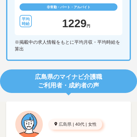
非常勤・パート・アルバイト
1229
円
※掲載中の求人情報をもとに平均月収・平均時給を
算出
広島県のマイナビ介護職
ご利用者・成約者の声
広島県
|
40代
|
女性