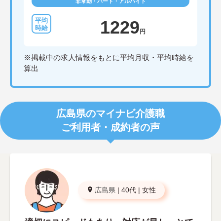
非常勤・パート・アルバイト
1229
円
※掲載中の求人情報をもとに平均月収・平均時給を
算出
広島県のマイナビ介護職
ご利用者・成約者の声
広島県
|
40代
|
女性