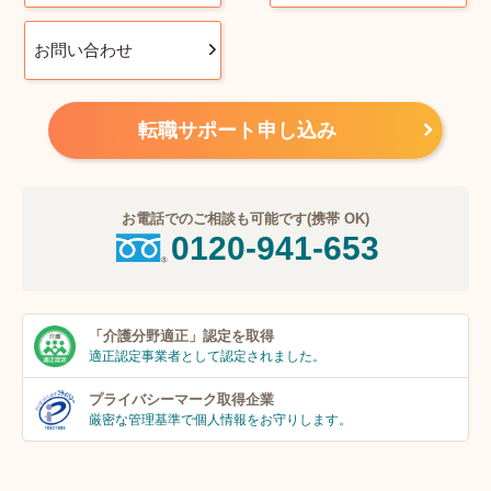
お問い合わせ
転職サポート申し込み
お電話でのご相談も可能です(携帯 OK)
0120-941-653
「介護分野適正」
認定を取得
適正認定事業者
として認定されました。
プライバシーマーク
取得企業
厳密な管理基準で個人
情報をお守りします。