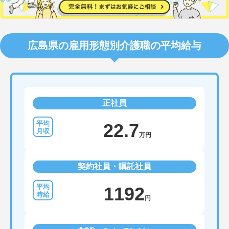
広島県の雇用形態別介護職の平均給与
正社員
22.7
万円
契約社員・嘱託社員
1192
円