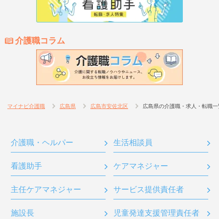
介護職コラム
マイナビ介護職
広島県
広島市安佐北区
広島県の介護職・求人・転職一
介護職・ヘルパー
生活相談員
看護助手
ケアマネジャー
主任ケアマネジャー
サービス提供責任者
施設長
児童発達支援管理責任者