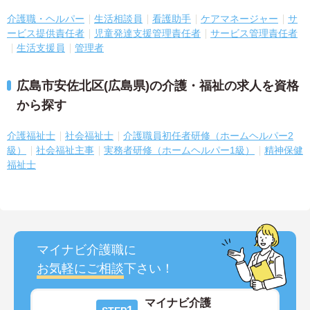
介護職・ヘルパー
生活相談員
看護助手
ケアマネージャー
サ
ービス提供責任者
児童発達支援管理責任者
サービス管理責任者
生活支援員
管理者
広島市安佐北区(広島県)の介護・福祉の求人を資格
から探す
介護福祉士
社会福祉士
介護職員初任者研修（ホームヘルパー2
級）
社会福祉主事
実務者研修（ホームヘルパー1級）
精神保健
福祉士
マイナビ介護職に
お気軽にご相談
下さい！
マイナビ介護