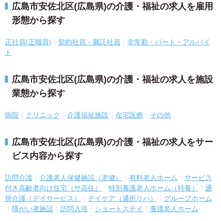
広島市安佐北区(広島県)の介護・福祉の求人を雇用
形態から探す
正社員(正職員)
契約社員・嘱託社員
非常勤・パート・アルバイ
ト
広島市安佐北区(広島県)の介護・福祉の求人を施設
業態から探す
病院
クリニック
介護福祉施設
在宅医療
その他
広島市安佐北区(広島県)の介護・福祉の求人をサー
ビス内容から探す
訪問介護
介護老人保健施設（老健）
有料老人ホーム
サービス
付き高齢者向け住宅（サ高住）
特別養護老人ホーム（特養）
通
所介護（デイサービス）
デイケア（通所リハ）
グループホーム
障がい者施設
訪問入浴
ショートステイ
養護老人ホーム